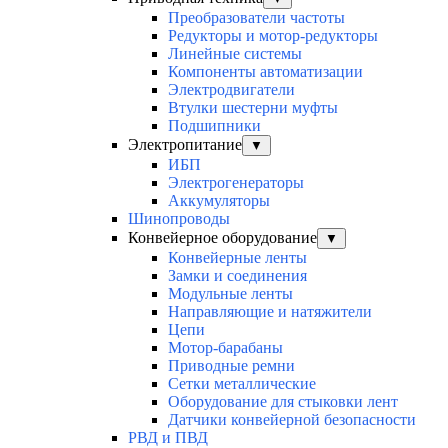
Преобразователи частоты
Редукторы и мотор-редукторы
Линейные системы
Компоненты автоматизации
Электродвигатели
Втулки шестерни муфты
Подшипники
Электропитание
▼
ИБП
Электрогенераторы
Аккумуляторы
Шинопроводы
Конвейерное оборудование
▼
Конвейерные ленты
Замки и соединения
Модульные ленты
Направляющие и натяжители
Цепи
Мотор-барабаны
Приводные ремни
Сетки металлические
Оборудование для стыковки лент
Датчики конвейерной безопасности
РВД и ПВД