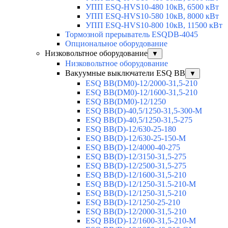
УПП ESQ-HVS10-480 10кВ, 6500 кВт
УПП ESQ-HVS10-580 10кВ, 8000 кВт
УПП ESQ-HVS10-800 10кВ, 11500 кВт
Тормозной прерыватель ESQDB-4045
Опциональное оборудование
Низковольтное оборудование
▼
Низковольтное оборудование
Вакуумные выключатели ESQ BB
▼
ESQ ВВ(DM0)-12/2000-31,5-210
ESQ ВВ(DM0)-12/1600-31,5-210
ESQ ВВ(DM0)-12/1250
ESQ ВВ(D)-40,5/1250-31,5-300-М
ESQ ВВ(D)-40,5/1250-31,5-275
ESQ ВВ(D)-12/630-25-180
ESQ ВВ(D)-12/630-25-150-М
ESQ ВВ(D)-12/4000-40-275
ESQ ВВ(D)-12/3150-31,5-275
ESQ ВВ(D)-12/2500-31,5-275
ESQ ВВ(D)-12/1600-31,5-210
ESQ ВВ(D)-12/1250-31.5-210-М
ESQ ВВ(D)-12/1250-31,5-210
ESQ ВВ(D)-12/1250-25-210
ESQ BB(D)-12/2000-31,5-210
ESQ BB(D)-12/1600-31,5-210-М