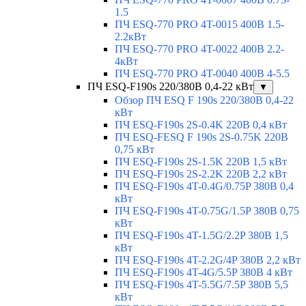
1.5
ПЧ ESQ-770 PRO 4T-0015 400В 1.5-
2.2кВт
ПЧ ESQ-770 PRO 4T-0022 400В 2.2-
4кВт
ПЧ ESQ-770 PRO 4T-0040 400В 4-5.5
ПЧ ESQ-F190s 220/380В 0,4-22 кВт
▼
Обзор ПЧ ESQ F 190s 220/380В 0,4-22
кВт
ПЧ ESQ-F190s 2S-0.4K 220В 0,4 кВт
ПЧ ESQ-FESQ F 190s 2S-0.75K 220В
0,75 кВт
ПЧ ESQ-F190s 2S-1.5K 220В 1,5 кВт
ПЧ ESQ-F190s 2S-2.2K 220В 2,2 кВт
ПЧ ESQ-F190s 4T-0.4G/0.75P 380В 0,4
кВт
ПЧ ESQ-F190s 4T-0.75G/1.5P 380В 0,75
кВт
ПЧ ESQ-F190s 4T-1.5G/2.2P 380В 1,5
кВт
ПЧ ESQ-F190s 4T-2.2G/4P 380В 2,2 кВт
ПЧ ESQ-F190s 4T-4G/5.5P 380В 4 кВт
ПЧ ESQ-F190s 4T-5.5G/7.5P 380В 5,5
кВт