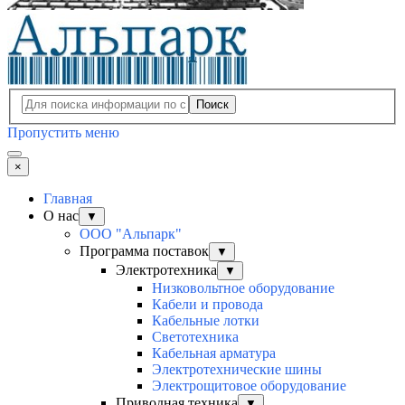
Поиск
Пропустить меню
×
Главная
О нас
▼
ООО "Альпарк"
Программа поставок
▼
Электротехника
▼
Низковольтное оборудование
Кабели и провода
Кабельные лотки
Светотехника
Кабельная арматура
Электротехнические шины
Электрощитовое оборудование
Приводная техника
▼