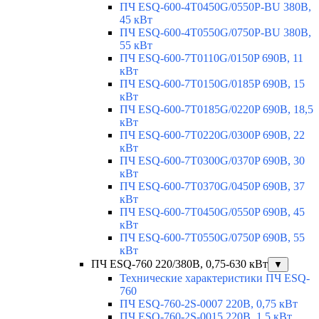
ПЧ ESQ-600-4T0450G/0550P-BU 380В,
45 кВт
ПЧ ESQ-600-4T0550G/0750P-BU 380В,
55 кВт
ПЧ ESQ-600-7T0110G/0150P 690В, 11
кВт
ПЧ ESQ-600-7T0150G/0185P 690В, 15
кВт
ПЧ ESQ-600-7T0185G/0220P 690В, 18,5
кВт
ПЧ ESQ-600-7T0220G/0300P 690В, 22
кВт
ПЧ ESQ-600-7T0300G/0370P 690В, 30
кВт
ПЧ ESQ-600-7T0370G/0450P 690В, 37
кВт
ПЧ ESQ-600-7T0450G/0550P 690В, 45
кВт
ПЧ ESQ-600-7T0550G/0750P 690В, 55
кВт
ПЧ ESQ-760 220/380В, 0,75-630 кВт
▼
Технические характеристики ПЧ ESQ-
760
ПЧ ESQ-760-2S-0007 220В, 0,75 кВт
ПЧ ESQ-760-2S-0015 220В, 1,5 кВт