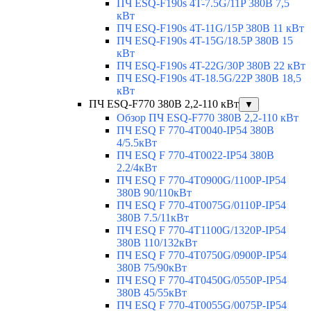
ПЧ ESQ-F190s 4T-7.5G/11P 380В 7,5
кВт
ПЧ ESQ-F190s 4T-11G/15P 380В 11 кВт
ПЧ ESQ-F190s 4T-15G/18.5P 380В 15
кВт
ПЧ ESQ-F190s 4T-22G/30P 380В 22 кВт
ПЧ ESQ-F190s 4T-18.5G/22P 380В 18,5
кВт
ПЧ ESQ-F770 380В 2,2-110 кВт
▼
Обзор ПЧ ESQ-F770 380В 2,2-110 кВт
ПЧ ESQ F 770-4T0040-IP54 380В
4/5.5кВт
ПЧ ESQ F 770-4T0022-IP54 380В
2.2/4кВт
ПЧ ESQ F 770-4Т0900G/1100P-IP54
380В 90/110кВт
ПЧ ESQ F 770-4T0075G/0110P-IP54
380В 7.5/11кВт
ПЧ ESQ F 770-4T1100G/1320P-IP54
380В 110/132кВт
ПЧ ESQ F 770-4T0750G/0900P-IP54
380В 75/90кВт
ПЧ ESQ F 770-4T0450G/0550P-IP54
380В 45/55кВт
ПЧ ESQ F 770-4T0055G/0075P-IP54