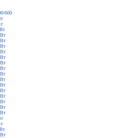
00/600
Вт
Вт
кВт
кВт
кВт
кВт
кВт
кВт
кВт
кВт
кВт
кВт
кВт
кВт
кВт
кВт
кВт
кВт
Вт
Вт
кВт
кВт