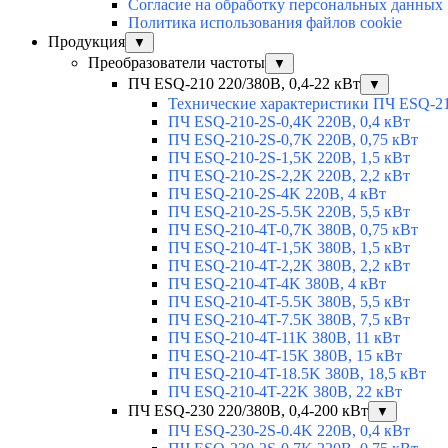
Согласие на обработку персональных данных
Политика использования файлов cookie
Продукция
▼
Преобразователи частоты
▼
ПЧ ESQ-210 220/380В, 0,4-22 кВт
▼
Технические характеристики ПЧ ESQ-2
ПЧ ESQ-210-2S-0,4K 220В, 0,4 кВт
ПЧ ESQ-210-2S-0,7K 220В, 0,75 кВт
ПЧ ESQ-210-2S-1,5K 220В, 1,5 кВт
ПЧ ESQ-210-2S-2,2K 220В, 2,2 кВт
ПЧ ESQ-210-2S-4K 220В, 4 кВт
ПЧ ESQ-210-2S-5.5K 220В, 5,5 кВт
ПЧ ESQ-210-4T-0,7K 380В, 0,75 кВт
ПЧ ESQ-210-4T-1,5K 380В, 1,5 кВт
ПЧ ESQ-210-4T-2,2K 380В, 2,2 кВт
ПЧ ESQ-210-4T-4K 380В, 4 кВт
ПЧ ESQ-210-4T-5.5K 380В, 5,5 кВт
ПЧ ESQ-210-4T-7.5K 380В, 7,5 кВт
ПЧ ESQ-210-4T-11K 380В, 11 кВт
ПЧ ESQ-210-4T-15K 380В, 15 кВт
ПЧ ESQ-210-4T-18.5K 380В, 18,5 кВт
ПЧ ESQ-210-4T-22K 380В, 22 кВт
ПЧ ESQ-230 220/380В, 0,4-200 кВт
▼
ПЧ ESQ-230-2S-0.4K 220В, 0,4 кВт