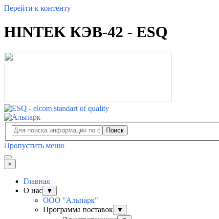
Перейти к контенту
HINTEK КЭВ-42 - ESQ
Поиск
Пропустить меню
×
Главная
О нас
▼
ООО "Альпарк"
Программа поставок
▼