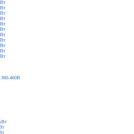
кВт
кВт
кВт
кВт
кВт
кВт
кВт
кВт
кВт
кВт
кВт
 380-460В
кВт
Вт
Вт