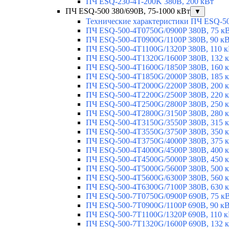
ПЧ ESQ-230-4T-200K 380В, 200 кВт
ПЧ ESQ-500 380/690В, 75-1000 кВт
▼
Технические характеристики ПЧ ESQ-5
ПЧ ESQ-500-4T0750G/0900P 380В, 75 к
ПЧ ESQ-500-4T0900G/1100P 380В, 90 к
ПЧ ESQ-500-4T1100G/1320P 380В, 110 
ПЧ ESQ-500-4T1320G/1600P 380В, 132 
ПЧ ESQ-500-4T1600G/1850P 380В, 160 
ПЧ ESQ-500-4T1850G/2000P 380В, 185 
ПЧ ESQ-500-4T2000G/2200P 380В, 200 
ПЧ ESQ-500-4T2200G/2500P 380В, 220 
ПЧ ESQ-500-4T2500G/2800P 380В, 250 
ПЧ ESQ-500-4T2800G/3150P 380В, 280 
ПЧ ESQ-500-4T3150G/3550P 380В, 315 
ПЧ ESQ-500-4T3550G/3750P 380В, 350 
ПЧ ESQ-500-4T3750G/4000P 380В, 375 
ПЧ ESQ-500-4T4000G/4500P 380В, 400 
ПЧ ESQ-500-4T4500G/5000P 380В, 450 
ПЧ ESQ-500-4T5000G/5600P 380В, 500 
ПЧ ESQ-500-4T5600G/6300P 380В, 560 
ПЧ ESQ-500-4T6300G/7100P 380В, 630 
ПЧ ESQ-500-7T0750G/0900P 690В, 75 к
ПЧ ESQ-500-7T0900G/1100P 690В, 90 к
ПЧ ESQ-500-7T1100G/1320P 690В, 110 
ПЧ ESQ-500-7T1320G/1600P 690В, 132 