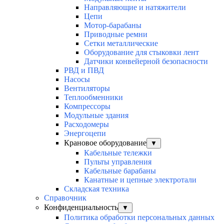
Направляющие и натяжители
Цепи
Мотор-барабаны
Приводные ремни
Сетки металлические
Оборудование для стыковки лент
Датчики конвейерной безопасности
РВД и ПВД
Насосы
Вентиляторы
Теплообменники
Компрессоры
Модульные здания
Расходомеры
Энергоцепи
Крановое оборудование
▼
Кабельные тележки
Пульты управления
Кабельные барабаны
Канатные и цепные электротали
Складская техника
Справочник
Конфиденциальность
▼
Политика обработки персональных данных