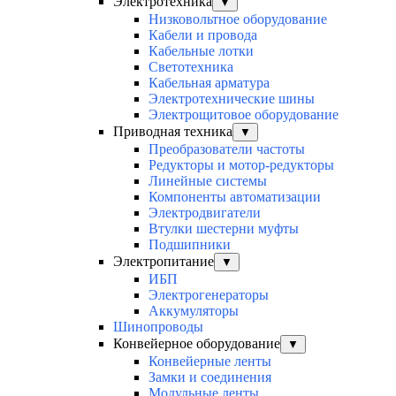
Электротехника
▼
Низковольтное оборудование
Кабели и провода
Кабельные лотки
Светотехника
Кабельная арматура
Электротехнические шины
Электрощитовое оборудование
Приводная техника
▼
Преобразователи частоты
Редукторы и мотор-редукторы
Линейные системы
Компоненты автоматизации
Электродвигатели
Втулки шестерни муфты
Подшипники
Электропитание
▼
ИБП
Электрогенераторы
Аккумуляторы
Шинопроводы
Конвейерное оборудование
▼
Конвейерные ленты
Замки и соединения
Модульные ленты