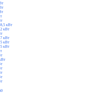
Вт
Вт
Вт
Вт
Вт
8,5 кВт
2 кВт
Вт
7 кВт
5 кВт
5 кВт
Вт
Вт
кВт
Вт
Вт
Вт
Вт
Вт
60