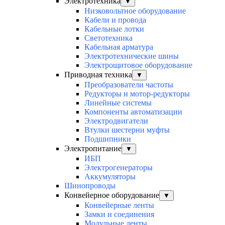
Электротехника
▼
Низковольтное оборудование
Кабели и провода
Кабельные лотки
Светотехника
Кабельная арматура
Электротехнические шины
Электрощитовое оборудование
Приводная техника
▼
Преобразователи частоты
Редукторы и мотор-редукторы
Линейные системы
Компоненты автоматизации
Электродвигатели
Втулки шестерни муфты
Подшипники
Электропитание
▼
ИБП
Электрогенераторы
Аккумуляторы
Шинопроводы
Конвейерное оборудование
▼
Конвейерные ленты
Замки и соединения
Модульные ленты