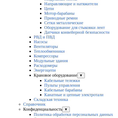
Направляющие и натяжители
Цепи
Мотор-барабаны
Приводные ремни
Сетки металлические
Оборудование для стыковки лент
Датчики конвейерной безопасности
РВД и ПВД
Насосы
Вентиляторы
Теплообменники
Компрессоры
Модульные здания
Расходомеры
Энергоцепи
Крановое оборудование
▼
Кабельные тележки
Пульты управления
Кабельные барабаны
Канатные и цепные электротали
Складская техника
Справочник
Конфиденциальность
▼
Политика обработки персональных данных