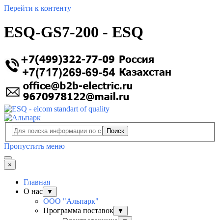
Перейти к контенту
ESQ-GS7-200 - ESQ
Поиск
Пропустить меню
×
Главная
О нас
▼
ООО "Альпарк"
Программа поставок
▼