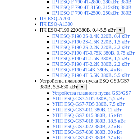
ПЧ ESQ F 790 4T-2800, 280кВт, 380В
ПЧ ESQ F 790 4T-3150, 315кВт, 380В
ПЧ ESQ F 790 4T-2500, 250кВт, 380В
ПЧ ESQ-A700
ПЧ ESQ-A1300
ПЧ ESQ-F190 220/380В, 0,4-5,5 кВт
▼
ПЧ ESQ-F190 2S-0.4K 220В, 0,4 кВт
ПЧ ESQ-F190 2S-1.5K 220В, 1,5 кВт
ПЧ ESQ-F190 2S-2.2K 220В, 2,2 кВт
ПЧ ESQ-F190 4T-0.75K 380В, 0,75 кВт
ПЧ ESQ-F190 4T-1.5K 380В, 1,5 кВт
ПЧ ESQ-F190 4T-2.2K 380В, 2,2 кВт
ПЧ ESQ-F190 4T-4K 380В, 4 кВт
ПЧ ESQ-F190 4T-5.5K 380В, 5,5 кВт
Устройства плавного пуска ESQ GS3/GS7
380В, 5,5-630 кВт
▼
Устройства плавного пуска GS3/GS7
УПП ESQ-GS7-5D5 380В, 5,5 кВт
УПП ESQ-GS7-7D5 380В, 7,5 кВт
УПП ESQ-GS7-011 380В, 11 кВт
УПП ESQ-GS7-015 380В, 15 кВт
УПП ESQ-GS7-018 380В, 18,5 кВт
УПП ESQ-GS7-022 380В, 22 кВт
УПП ESQ-GS7-030 380В, 30 кВт
УПП ESQ-GS7-037 380В, 37 кВт