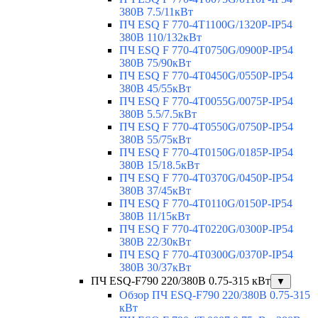
380В 7.5/11кВт
ПЧ ESQ F 770-4T1100G/1320P-IP54
380В 110/132кВт
ПЧ ESQ F 770-4T0750G/0900P-IP54
380В 75/90кВт
ПЧ ESQ F 770-4T0450G/0550P-IP54
380В 45/55кВт
ПЧ ESQ F 770-4T0055G/0075P-IP54
380В 5.5/7.5кВт
ПЧ ESQ F 770-4T0550G/0750P-IP54
380В 55/75кВт
ПЧ ESQ F 770-4T0150G/0185P-IP54
380В 15/18.5кВт
ПЧ ESQ F 770-4T0370G/0450P-IP54
380В 37/45кВт
ПЧ ESQ F 770-4T0110G/0150P-IP54
380В 11/15кВт
ПЧ ESQ F 770-4T0220G/0300P-IP54
380В 22/30кВт
ПЧ ESQ F 770-4T0300G/0370P-IP54
380В 30/37кВт
ПЧ ESQ-F790 220/380В 0.75-315 кВт
▼
Обзор ПЧ ESQ-F790 220/380В 0.75-315
кВт