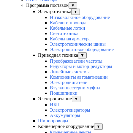
Программа поставок
▼
Электротехника
▼
Низковольтное оборудование
Кабели и провода
Кабельные лотки
Светотехника
Кабельная арматура
Электротехнические шины
Электрощитовое оборудование
Приводная техника
▼
Преобразователи частоты
Редукторы и мотор-редукторы
Линейные системы
Компоненты автоматизации
Электродвигатели
Втулки шестерни муфты
Подшипники
Электропитание
▼
ИБП
Электрогенераторы
Аккумуляторы
Шинопроводы
Конвейерное оборудование
▼
Конвейерные ленты