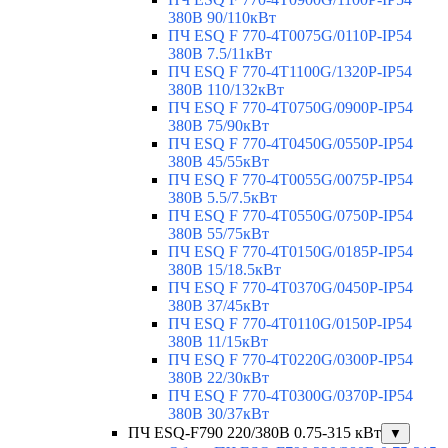
380В 90/110кВт
ПЧ ESQ F 770-4T0075G/0110P-IP54
380В 7.5/11кВт
ПЧ ESQ F 770-4T1100G/1320P-IP54
380В 110/132кВт
ПЧ ESQ F 770-4T0750G/0900P-IP54
380В 75/90кВт
ПЧ ESQ F 770-4T0450G/0550P-IP54
380В 45/55кВт
ПЧ ESQ F 770-4T0055G/0075P-IP54
380В 5.5/7.5кВт
ПЧ ESQ F 770-4T0550G/0750P-IP54
380В 55/75кВт
ПЧ ESQ F 770-4T0150G/0185P-IP54
380В 15/18.5кВт
ПЧ ESQ F 770-4T0370G/0450P-IP54
380В 37/45кВт
ПЧ ESQ F 770-4T0110G/0150P-IP54
380В 11/15кВт
ПЧ ESQ F 770-4T0220G/0300P-IP54
380В 22/30кВт
ПЧ ESQ F 770-4T0300G/0370P-IP54
380В 30/37кВт
ПЧ ESQ-F790 220/380В 0.75-315 кВт
▼