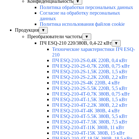
Конфиденциальность
▼
Политика обработки персональных данных
Согласие на обработку персональных
данных
Политика использования файлов cookie
Продукция
▼
Преобразователи частоты
▼
ПЧ ESQ-210 220/380В, 0,4-22 кВт
▼
Технические характеристики ПЧ ESQ-
210
ПЧ ESQ-210-2S-0,4K 220В, 0,4 кВт
ПЧ ESQ-210-2S-0,7K 220В, 0,75 кВт
ПЧ ESQ-210-2S-1,5K 220В, 1,5 кВт
ПЧ ESQ-210-2S-2,2K 220В, 2,2 кВт
ПЧ ESQ-210-2S-4K 220В, 4 кВт
ПЧ ESQ-210-2S-5.5K 220В, 5,5 кВт
ПЧ ESQ-210-4T-0,7K 380В, 0,75 кВт
ПЧ ESQ-210-4T-1,5K 380В, 1,5 кВт
ПЧ ESQ-210-4T-2,2K 380В, 2,2 кВт
ПЧ ESQ-210-4T-4K 380В, 4 кВт
ПЧ ESQ-210-4T-5.5K 380В, 5,5 кВт
ПЧ ESQ-210-4T-7.5K 380В, 7,5 кВт
ПЧ ESQ-210-4T-11K 380В, 11 кВт
ПЧ ESQ-210-4T-15K 380В, 15 кВт
ПЧ ESQ-210-4T-18.5K 380В, 18,5 кВт