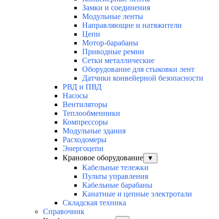
Замки и соединения
Модульные ленты
Направляющие и натяжители
Цепи
Мотор-барабаны
Приводные ремни
Сетки металлические
Оборудование для стыковки лент
Датчики конвейерной безопасности
РВД и ПВД
Насосы
Вентиляторы
Теплообменники
Компрессоры
Модульные здания
Расходомеры
Энергоцепи
Крановое оборудование
▼
Кабельные тележки
Пульты управления
Кабельные барабаны
Канатные и цепные электротали
Складская техника
Справочник