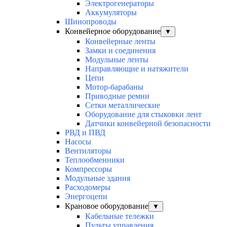
Электрогенераторы
Аккумуляторы
Шинопроводы
Конвейерное оборудование
▼
Конвейерные ленты
Замки и соединения
Модульные ленты
Направляющие и натяжители
Цепи
Мотор-барабаны
Приводные ремни
Сетки металлические
Оборудование для стыковки лент
Датчики конвейерной безопасности
РВД и ПВД
Насосы
Вентиляторы
Теплообменники
Компрессоры
Модульные здания
Расходомеры
Энергоцепи
Крановое оборудование
▼
Кабельные тележки
Пульты управления