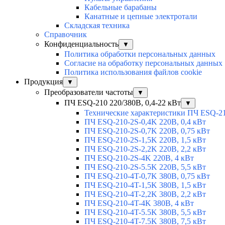
Кабельные барабаны
Канатные и цепные электротали
Складская техника
Справочник
Конфиденциальность
▼
Политика обработки персональных данных
Согласие на обработку персональных данных
Политика использования файлов cookie
Продукция
▼
Преобразователи частоты
▼
ПЧ ESQ-210 220/380В, 0,4-22 кВт
▼
Технические характеристики ПЧ ESQ-2
ПЧ ESQ-210-2S-0,4K 220В, 0,4 кВт
ПЧ ESQ-210-2S-0,7K 220В, 0,75 кВт
ПЧ ESQ-210-2S-1,5K 220В, 1,5 кВт
ПЧ ESQ-210-2S-2,2K 220В, 2,2 кВт
ПЧ ESQ-210-2S-4K 220В, 4 кВт
ПЧ ESQ-210-2S-5.5K 220В, 5,5 кВт
ПЧ ESQ-210-4T-0,7K 380В, 0,75 кВт
ПЧ ESQ-210-4T-1,5K 380В, 1,5 кВт
ПЧ ESQ-210-4T-2,2K 380В, 2,2 кВт
ПЧ ESQ-210-4T-4K 380В, 4 кВт
ПЧ ESQ-210-4T-5.5K 380В, 5,5 кВт
ПЧ ESQ-210-4T-7.5K 380В, 7,5 кВт