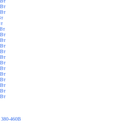
кВт
кВт
кВт
Вт
Вт
кВт
кВт
кВт
кВт
кВт
кВт
кВт
кВт
кВт
кВт
кВт
кВт
кВт
 380-460В