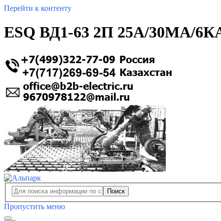
Перейти к контенту
ESQ ВД1-63 2П 25А/30МА/6КА
Поиск
Пропустить меню