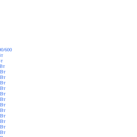
00/600
Вт
Вт
кВт
кВт
кВт
кВт
кВт
кВт
кВт
кВт
кВт
кВт
кВт
кВт
кВт