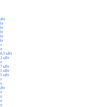
кВт
Вт
Вт
Вт
Вт
Вт
Вт
Вт
8,5 кВт
2 кВт
Вт
7 кВт
5 кВт
5 кВт
Вт
Вт
кВт
Вт
Вт
Вт
Вт