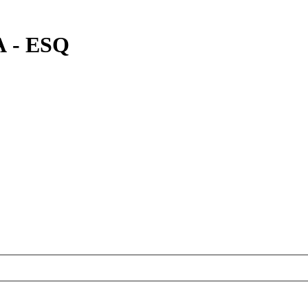
 - ESQ