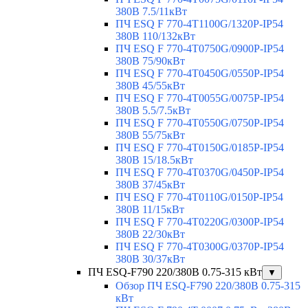
380В 7.5/11кВт
ПЧ ESQ F 770-4T1100G/1320P-IP54
380В 110/132кВт
ПЧ ESQ F 770-4T0750G/0900P-IP54
380В 75/90кВт
ПЧ ESQ F 770-4T0450G/0550P-IP54
380В 45/55кВт
ПЧ ESQ F 770-4T0055G/0075P-IP54
380В 5.5/7.5кВт
ПЧ ESQ F 770-4T0550G/0750P-IP54
380В 55/75кВт
ПЧ ESQ F 770-4T0150G/0185P-IP54
380В 15/18.5кВт
ПЧ ESQ F 770-4T0370G/0450P-IP54
380В 37/45кВт
ПЧ ESQ F 770-4T0110G/0150P-IP54
380В 11/15кВт
ПЧ ESQ F 770-4T0220G/0300P-IP54
380В 22/30кВт
ПЧ ESQ F 770-4T0300G/0370P-IP54
380В 30/37кВт
ПЧ ESQ-F790 220/380В 0.75-315 кВт
▼
Обзор ПЧ ESQ-F790 220/380В 0.75-315
кВт