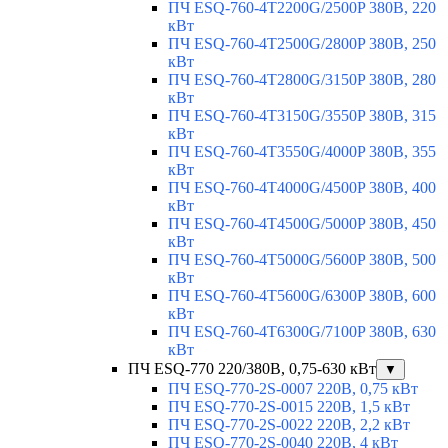
ПЧ ESQ-760-4T2200G/2500P 380В, 220
кВт
ПЧ ESQ-760-4T2500G/2800P 380В, 250
кВт
ПЧ ESQ-760-4T2800G/3150P 380В, 280
кВт
ПЧ ESQ-760-4T3150G/3550P 380В, 315
кВт
ПЧ ESQ-760-4T3550G/4000P 380В, 355
кВт
ПЧ ESQ-760-4T4000G/4500P 380В, 400
кВт
ПЧ ESQ-760-4T4500G/5000P 380В, 450
кВт
ПЧ ESQ-760-4T5000G/5600P 380В, 500
кВт
ПЧ ESQ-760-4T5600G/6300P 380В, 600
кВт
ПЧ ESQ-760-4T6300G/7100P 380В, 630
кВт
ПЧ ESQ-770 220/380В, 0,75-630 кВт
▼
ПЧ ESQ-770-2S-0007 220В, 0,75 кВт
ПЧ ESQ-770-2S-0015 220В, 1,5 кВт
ПЧ ESQ-770-2S-0022 220В, 2,2 кВт
ПЧ ESQ-770-2S-0040 220В, 4 кВт