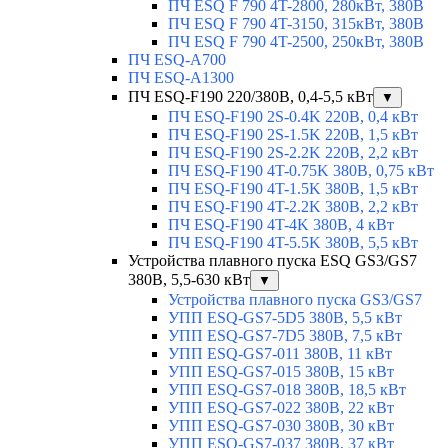
ПЧ ESQ F 790 4T-2800, 280кВт, 380В
ПЧ ESQ F 790 4T-3150, 315кВт, 380В
ПЧ ESQ F 790 4T-2500, 250кВт, 380В
ПЧ ESQ-A700
ПЧ ESQ-A1300
ПЧ ESQ-F190 220/380В, 0,4-5,5 кВт
▼
ПЧ ESQ-F190 2S-0.4K 220В, 0,4 кВт
ПЧ ESQ-F190 2S-1.5K 220В, 1,5 кВт
ПЧ ESQ-F190 2S-2.2K 220В, 2,2 кВт
ПЧ ESQ-F190 4T-0.75K 380В, 0,75 кВт
ПЧ ESQ-F190 4T-1.5K 380В, 1,5 кВт
ПЧ ESQ-F190 4T-2.2K 380В, 2,2 кВт
ПЧ ESQ-F190 4T-4K 380В, 4 кВт
ПЧ ESQ-F190 4T-5.5K 380В, 5,5 кВт
Устройства плавного пуска ESQ GS3/GS7
380В, 5,5-630 кВт
▼
Устройства плавного пуска GS3/GS7
УПП ESQ-GS7-5D5 380В, 5,5 кВт
УПП ESQ-GS7-7D5 380В, 7,5 кВт
УПП ESQ-GS7-011 380В, 11 кВт
УПП ESQ-GS7-015 380В, 15 кВт
УПП ESQ-GS7-018 380В, 18,5 кВт
УПП ESQ-GS7-022 380В, 22 кВт
УПП ESQ-GS7-030 380В, 30 кВт
УПП ESQ-GS7-037 380В, 37 кВт