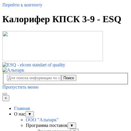
Перейти к контенту
Калорифер КПСК 3-9 - ESQ
Поиск
Пропустить меню
×
Главная
О нас
▼
ООО "Альпарк"
Программа поставок
▼