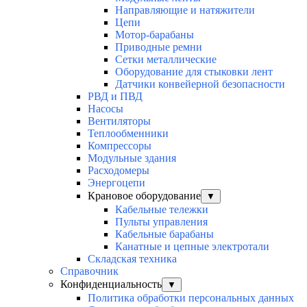
Направляющие и натяжители
Цепи
Мотор-барабаны
Приводные ремни
Сетки металлические
Оборудование для стыковки лент
Датчики конвейерной безопасности
РВД и ПВД
Насосы
Вентиляторы
Теплообменники
Компрессоры
Модульные здания
Расходомеры
Энергоцепи
Крановое оборудование
▼
Кабельные тележки
Пульты управления
Кабельные барабаны
Канатные и цепные электротали
Складская техника
Справочник
Конфиденциальность
▼
Политика обработки персональных данных