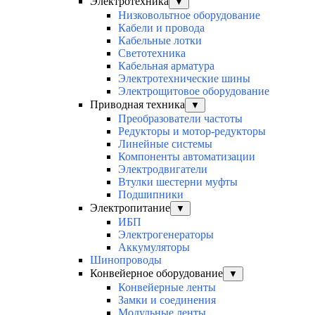
Электротехника
▼
Низковольтное оборудование
Кабели и провода
Кабельные лотки
Светотехника
Кабельная арматура
Электротехнические шины
Электрощитовое оборудование
Приводная техника
▼
Преобразователи частоты
Редукторы и мотор-редукторы
Линейные системы
Компоненты автоматизации
Электродвигатели
Втулки шестерни муфты
Подшипники
Электропитание
▼
ИБП
Электрогенераторы
Аккумуляторы
Шинопроводы
Конвейерное оборудование
▼
Конвейерные ленты
Замки и соединения
Модульные ленты