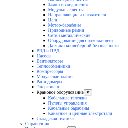
Замки и соединения
Модульные ленты
Направляющие и натяжители
Цепи
Мотор-барабаны
Приводные ремни
Сетки металлические
Оборудование для стыковки лент
Датчики конвейерной безопасности
РВД и ПВД
Насосы
Вентиляторы
Теплообменники
Компрессоры
Модульные здания
Расходомеры
Энергоцепи
Крановое оборудование
▼
Кабельные тележки
Пульты управления
Кабельные барабаны
Канатные и цепные электротали
Складская техника
Справочник