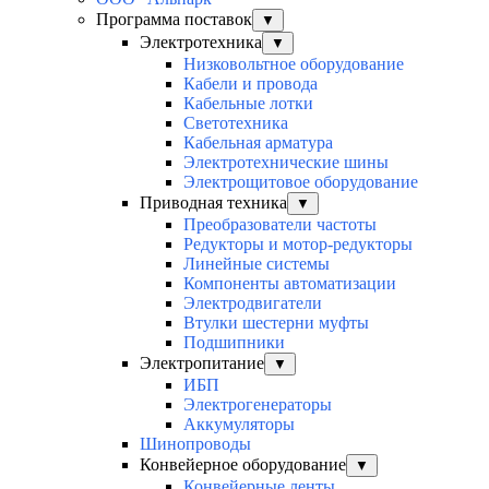
Программа поставок
▼
Электротехника
▼
Низковольтное оборудование
Кабели и провода
Кабельные лотки
Светотехника
Кабельная арматура
Электротехнические шины
Электрощитовое оборудование
Приводная техника
▼
Преобразователи частоты
Редукторы и мотор-редукторы
Линейные системы
Компоненты автоматизации
Электродвигатели
Втулки шестерни муфты
Подшипники
Электропитание
▼
ИБП
Электрогенераторы
Аккумуляторы
Шинопроводы
Конвейерное оборудование
▼
Конвейерные ленты