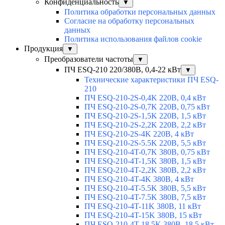
Конфиденциальность
▼
Политика обработки персональных данных
Согласие на обработку персональных
данных
Политика использования файлов cookie
Продукция
▼
Преобразователи частоты
▼
ПЧ ESQ-210 220/380В, 0,4-22 кВт
▼
Технические характеристики ПЧ ESQ-
210
ПЧ ESQ-210-2S-0,4K 220В, 0,4 кВт
ПЧ ESQ-210-2S-0,7K 220В, 0,75 кВт
ПЧ ESQ-210-2S-1,5K 220В, 1,5 кВт
ПЧ ESQ-210-2S-2,2K 220В, 2,2 кВт
ПЧ ESQ-210-2S-4K 220В, 4 кВт
ПЧ ESQ-210-2S-5.5K 220В, 5,5 кВт
ПЧ ESQ-210-4T-0,7K 380В, 0,75 кВт
ПЧ ESQ-210-4T-1,5K 380В, 1,5 кВт
ПЧ ESQ-210-4T-2,2K 380В, 2,2 кВт
ПЧ ESQ-210-4T-4K 380В, 4 кВт
ПЧ ESQ-210-4T-5.5K 380В, 5,5 кВт
ПЧ ESQ-210-4T-7.5K 380В, 7,5 кВт
ПЧ ESQ-210-4T-11K 380В, 11 кВт
ПЧ ESQ-210-4T-15K 380В, 15 кВт
ПЧ ESQ-210-4T-18.5K 380В, 18,5 кВт