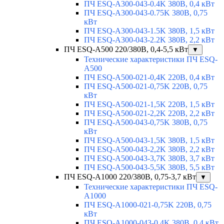
ПЧ ESQ-A300-043-0.4K 380В, 0,4 кВт
ПЧ ESQ-A300-043-0.75K 380В, 0,75
кВт
ПЧ ESQ-A300-043-1.5K 380В, 1,5 кВт
ПЧ ESQ-A300-043-2.2K 380В, 2,2 кВт
ПЧ ESQ-A500 220/380В, 0,4-5,5 кВт
▼
Технические характеристики ПЧ ESQ-
A500
ПЧ ESQ-A500-021-0,4K 220В, 0,4 кВт
ПЧ ESQ-A500-021-0,75K 220В, 0,75
кВт
ПЧ ESQ-A500-021-1,5K 220В, 1,5 кВт
ПЧ ESQ-A500-021-2,2K 220В, 2,2 кВт
ПЧ ESQ-A500-043-0,75K 380В, 0,75
кВт
ПЧ ESQ-A500-043-1,5K 380В, 1,5 кВт
ПЧ ESQ-A500-043-2,2K 380В, 2,2 кВт
ПЧ ESQ-A500-043-3,7K 380В, 3,7 кВт
ПЧ ESQ-A500-043-5,5K 380В, 5,5 кВт
ПЧ ESQ-A1000 220/380В, 0,75-3,7 кВт
▼
Технические характеристики ПЧ ESQ-
A1000
ПЧ ESQ-A1000-021-0,75K 220В, 0,75
кВт
ПЧ ESQ-A1000-043-0,4K 380В, 0,4 кВт