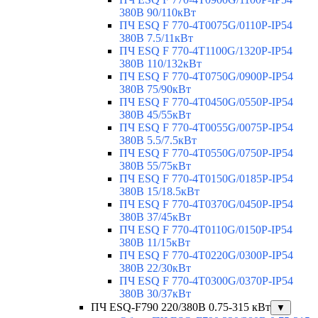
380В 90/110кВт
ПЧ ESQ F 770-4T0075G/0110P-IP54
380В 7.5/11кВт
ПЧ ESQ F 770-4T1100G/1320P-IP54
380В 110/132кВт
ПЧ ESQ F 770-4T0750G/0900P-IP54
380В 75/90кВт
ПЧ ESQ F 770-4T0450G/0550P-IP54
380В 45/55кВт
ПЧ ESQ F 770-4T0055G/0075P-IP54
380В 5.5/7.5кВт
ПЧ ESQ F 770-4T0550G/0750P-IP54
380В 55/75кВт
ПЧ ESQ F 770-4T0150G/0185P-IP54
380В 15/18.5кВт
ПЧ ESQ F 770-4T0370G/0450P-IP54
380В 37/45кВт
ПЧ ESQ F 770-4T0110G/0150P-IP54
380В 11/15кВт
ПЧ ESQ F 770-4T0220G/0300P-IP54
380В 22/30кВт
ПЧ ESQ F 770-4T0300G/0370P-IP54
380В 30/37кВт
ПЧ ESQ-F790 220/380В 0.75-315 кВт
▼