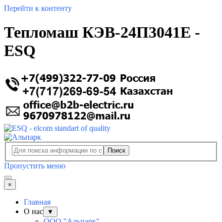
Перейти к контенту
Тепломаш КЭВ-24П3041E -
ESQ
Поиск
Пропустить меню
×
Главная
О нас
▼
ООО "Альпарк"