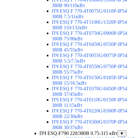
380В 90/110кВт
ПЧ ESQ F 770-4T0075G/0110P-IP54
380В 7.5/11кВт
ПЧ ESQ F 770-4T1100G/1320P-IP54
380В 110/132кВт
ПЧ ESQ F 770-4T0750G/0900P-IP54
380В 75/90кВт
ПЧ ESQ F 770-4T0450G/0550P-IP54
380В 45/55кВт
ПЧ ESQ F 770-4T0055G/0075P-IP54
380В 5.5/7.5кВт
ПЧ ESQ F 770-4T0550G/0750P-IP54
380В 55/75кВт
ПЧ ESQ F 770-4T0150G/0185P-IP54
380В 15/18.5кВт
ПЧ ESQ F 770-4T0370G/0450P-IP54
380В 37/45кВт
ПЧ ESQ F 770-4T0110G/0150P-IP54
380В 11/15кВт
ПЧ ESQ F 770-4T0220G/0300P-IP54
380В 22/30кВт
ПЧ ESQ F 770-4T0300G/0370P-IP54
380В 30/37кВт
ПЧ ESQ-F790 220/380В 0.75-315 кВт
▼