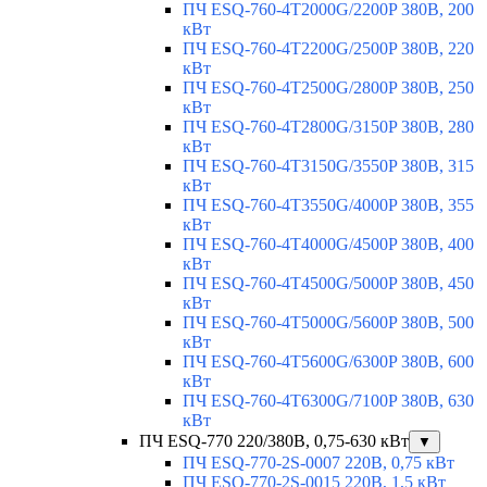
ПЧ ESQ-760-4T2000G/2200P 380В, 200
кВт
ПЧ ESQ-760-4T2200G/2500P 380В, 220
кВт
ПЧ ESQ-760-4T2500G/2800P 380В, 250
кВт
ПЧ ESQ-760-4T2800G/3150P 380В, 280
кВт
ПЧ ESQ-760-4T3150G/3550P 380В, 315
кВт
ПЧ ESQ-760-4T3550G/4000P 380В, 355
кВт
ПЧ ESQ-760-4T4000G/4500P 380В, 400
кВт
ПЧ ESQ-760-4T4500G/5000P 380В, 450
кВт
ПЧ ESQ-760-4T5000G/5600P 380В, 500
кВт
ПЧ ESQ-760-4T5600G/6300P 380В, 600
кВт
ПЧ ESQ-760-4T6300G/7100P 380В, 630
кВт
ПЧ ESQ-770 220/380В, 0,75-630 кВт
▼
ПЧ ESQ-770-2S-0007 220В, 0,75 кВт
ПЧ ESQ-770-2S-0015 220В, 1,5 кВт