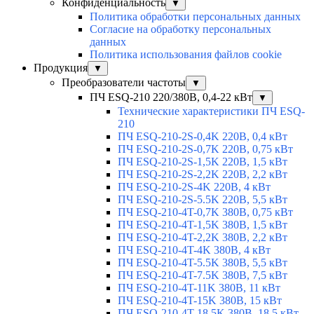
Конфиденциальность
▼
Политика обработки персональных данных
Согласие на обработку персональных
данных
Политика использования файлов cookie
Продукция
▼
Преобразователи частоты
▼
ПЧ ESQ-210 220/380В, 0,4-22 кВт
▼
Технические характеристики ПЧ ESQ-
210
ПЧ ESQ-210-2S-0,4K 220В, 0,4 кВт
ПЧ ESQ-210-2S-0,7K 220В, 0,75 кВт
ПЧ ESQ-210-2S-1,5K 220В, 1,5 кВт
ПЧ ESQ-210-2S-2,2K 220В, 2,2 кВт
ПЧ ESQ-210-2S-4K 220В, 4 кВт
ПЧ ESQ-210-2S-5.5K 220В, 5,5 кВт
ПЧ ESQ-210-4T-0,7K 380В, 0,75 кВт
ПЧ ESQ-210-4T-1,5K 380В, 1,5 кВт
ПЧ ESQ-210-4T-2,2K 380В, 2,2 кВт
ПЧ ESQ-210-4T-4K 380В, 4 кВт
ПЧ ESQ-210-4T-5.5K 380В, 5,5 кВт
ПЧ ESQ-210-4T-7.5K 380В, 7,5 кВт
ПЧ ESQ-210-4T-11K 380В, 11 кВт
ПЧ ESQ-210-4T-15K 380В, 15 кВт
ПЧ ESQ-210-4T-18.5K 380В, 18,5 кВт