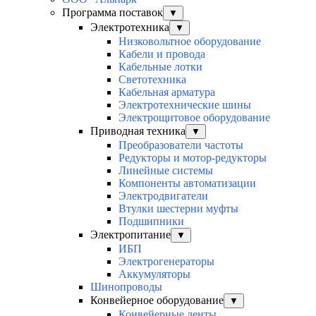
Программа поставок
▼
Электротехника
▼
Низковольтное оборудование
Кабели и провода
Кабельные лотки
Светотехника
Кабельная арматура
Электротехнические шины
Электрощитовое оборудование
Приводная техника
▼
Преобразователи частоты
Редукторы и мотор-редукторы
Линейные системы
Компоненты автоматизации
Электродвигатели
Втулки шестерни муфты
Подшипники
Электропитание
▼
ИБП
Электрогенераторы
Аккумуляторы
Шинопроводы
Конвейерное оборудование
▼
Конвейерные ленты