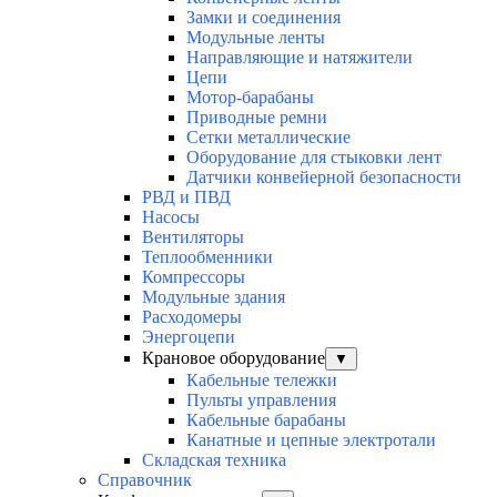
Замки и соединения
Модульные ленты
Направляющие и натяжители
Цепи
Мотор-барабаны
Приводные ремни
Сетки металлические
Оборудование для стыковки лент
Датчики конвейерной безопасности
РВД и ПВД
Насосы
Вентиляторы
Теплообменники
Компрессоры
Модульные здания
Расходомеры
Энергоцепи
Крановое оборудование
▼
Кабельные тележки
Пульты управления
Кабельные барабаны
Канатные и цепные электротали
Складская техника
Справочник