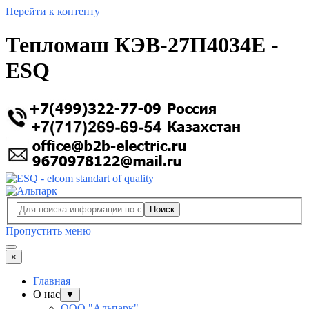
Перейти к контенту
Тепломаш КЭВ-27П4034E -
ESQ
Поиск
Пропустить меню
×
Главная
О нас
▼
ООО "Альпарк"