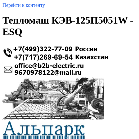
Перейти к контенту
Тепломаш КЭВ-125П5051W -
ESQ