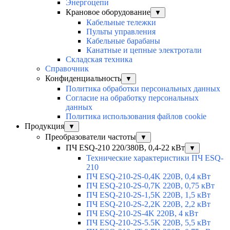
Энергоцепи
Крановое оборудование
▼
Кабельные тележки
Пульты управления
Кабельные барабаны
Канатные и цепные электротали
Складская техника
Справочник
Конфиденциальность
▼
Политика обработки персональных данных
Согласие на обработку персональных
данных
Политика использования файлов cookie
Продукция
▼
Преобразователи частоты
▼
ПЧ ESQ-210 220/380В, 0,4-22 кВт
▼
Технические характеристики ПЧ ESQ-
210
ПЧ ESQ-210-2S-0,4K 220В, 0,4 кВт
ПЧ ESQ-210-2S-0,7K 220В, 0,75 кВт
ПЧ ESQ-210-2S-1,5K 220В, 1,5 кВт
ПЧ ESQ-210-2S-2,2K 220В, 2,2 кВт
ПЧ ESQ-210-2S-4K 220В, 4 кВт
ПЧ ESQ-210-2S-5.5K 220В, 5,5 кВт