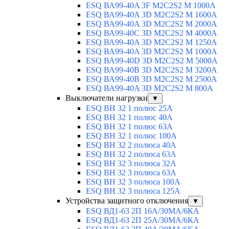
ESQ ВА99-40A 3F M2C2S2 М 1000A
ESQ ВА99-40A 3D M2C2S2 M 1600A
ESQ ВА99-40A 3D M2C2S2 M 2000A
ESQ ВА99-40C 3D M2C2S2 M 4000A
ESQ ВА99-40A 3D M2C2S2 M 1250A
ESQ ВА99-40A 3D M2C2S2 M 1000A
ESQ ВА99-40D 3D M2C2S2 M 5000A
ESQ ВА99-40B 3D M2C2S2 M 3200A
ESQ ВА99-40B 3D M2C2S2 M 2500A
ESQ ВА99-40A 3D M2C2S2 M 800A
Выключатели нагрузки
▼
ESQ ВН 32 1 полюс 25А
ESQ ВН 32 1 полюс 40А
ESQ ВН 32 1 полюс 63А
ESQ ВН 32 1 полюс 100A
ESQ ВН 32 2 полюса 40А
ESQ ВН 32 2 полюса 63А
ESQ ВН 32 3 полюса 32А
ESQ ВН 32 3 полюса 63А
ESQ ВН 32 3 полюса 100А
ESQ ВН 32 3 полюса 125А
Устройства защитного отключения
▼
ESQ ВД1-63 2П 16А/30МА/6КА
ESQ ВД1-63 2П 25А/30МА/6КА