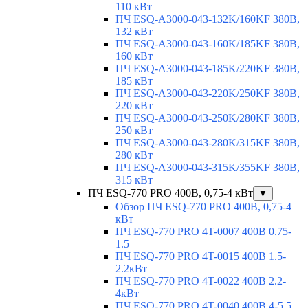
110 кВт
ПЧ ESQ-A3000-043-132K/160KF 380В,
132 кВт
ПЧ ESQ-A3000-043-160K/185KF 380В,
160 кВт
ПЧ ESQ-A3000-043-185K/220KF 380В,
185 кВт
ПЧ ESQ-A3000-043-220K/250KF 380В,
220 кВт
ПЧ ESQ-A3000-043-250K/280KF 380В,
250 кВт
ПЧ ESQ-A3000-043-280K/315KF 380В,
280 кВт
ПЧ ESQ-A3000-043-315K/355KF 380В,
315 кВт
ПЧ ESQ-770 PRO 400В, 0,75-4 кВт
▼
Обзор ПЧ ESQ-770 PRO 400В, 0,75-4
кВт
ПЧ ESQ-770 PRO 4T-0007 400В 0.75-
1.5
ПЧ ESQ-770 PRO 4T-0015 400В 1.5-
2.2кВт
ПЧ ESQ-770 PRO 4T-0022 400В 2.2-
4кВт
ПЧ ESQ-770 PRO 4T-0040 400В 4-5.5