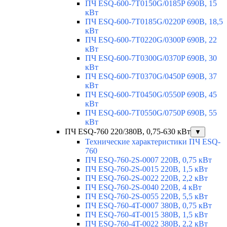
ПЧ ESQ-600-7T0150G/0185P 690В, 15
кВт
ПЧ ESQ-600-7T0185G/0220P 690В, 18,5
кВт
ПЧ ESQ-600-7T0220G/0300P 690В, 22
кВт
ПЧ ESQ-600-7T0300G/0370P 690В, 30
кВт
ПЧ ESQ-600-7T0370G/0450P 690В, 37
кВт
ПЧ ESQ-600-7T0450G/0550P 690В, 45
кВт
ПЧ ESQ-600-7T0550G/0750P 690В, 55
кВт
ПЧ ESQ-760 220/380В, 0,75-630 кВт
▼
Технические характеристики ПЧ ESQ-
760
ПЧ ESQ-760-2S-0007 220В, 0,75 кВт
ПЧ ESQ-760-2S-0015 220В, 1,5 кВт
ПЧ ESQ-760-2S-0022 220В, 2,2 кВт
ПЧ ESQ-760-2S-0040 220В, 4 кВт
ПЧ ESQ-760-2S-0055 220В, 5,5 кВт
ПЧ ESQ-760-4T-0007 380В, 0,75 кВт
ПЧ ESQ-760-4T-0015 380В, 1,5 кВт
ПЧ ESQ-760-4T-0022 380В, 2,2 кВт