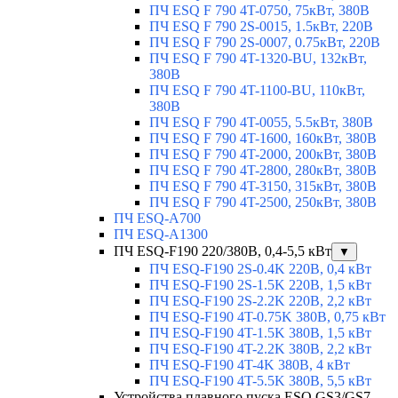
ПЧ ESQ F 790 4T-0750, 75кВт, 380В
ПЧ ESQ F 790 2S-0015, 1.5кВт, 220В
ПЧ ESQ F 790 2S-0007, 0.75кВт, 220В
ПЧ ESQ F 790 4T-1320-BU, 132кВт,
380В
ПЧ ESQ F 790 4T-1100-BU, 110кВт,
380В
ПЧ ESQ F 790 4T-0055, 5.5кВт, 380В
ПЧ ESQ F 790 4T-1600, 160кВт, 380В
ПЧ ESQ F 790 4T-2000, 200кВт, 380В
ПЧ ESQ F 790 4T-2800, 280кВт, 380В
ПЧ ESQ F 790 4T-3150, 315кВт, 380В
ПЧ ESQ F 790 4T-2500, 250кВт, 380В
ПЧ ESQ-A700
ПЧ ESQ-A1300
ПЧ ESQ-F190 220/380В, 0,4-5,5 кВт
▼
ПЧ ESQ-F190 2S-0.4K 220В, 0,4 кВт
ПЧ ESQ-F190 2S-1.5K 220В, 1,5 кВт
ПЧ ESQ-F190 2S-2.2K 220В, 2,2 кВт
ПЧ ESQ-F190 4T-0.75K 380В, 0,75 кВт
ПЧ ESQ-F190 4T-1.5K 380В, 1,5 кВт
ПЧ ESQ-F190 4T-2.2K 380В, 2,2 кВт
ПЧ ESQ-F190 4T-4K 380В, 4 кВт
ПЧ ESQ-F190 4T-5.5K 380В, 5,5 кВт
Устройства плавного пуска ESQ GS3/GS7