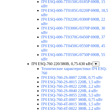
ПЧ ESQ-600-7T0150G/0185P 690В, 15
кВт
ПЧ ESQ-600-7T0185G/0220P 690В, 18,5
кВт
ПЧ ESQ-600-7T0220G/0300P 690В, 22
кВт
ПЧ ESQ-600-7T0300G/0370P 690В, 30
кВт
ПЧ ESQ-600-7T0370G/0450P 690В, 37
кВт
ПЧ ESQ-600-7T0450G/0550P 690В, 45
кВт
ПЧ ESQ-600-7T0550G/0750P 690В, 55
кВт
ПЧ ESQ-760 220/380В, 0,75-630 кВт
▼
Технические характеристики ПЧ ESQ-
760
ПЧ ESQ-760-2S-0007 220В, 0,75 кВт
ПЧ ESQ-760-2S-0015 220В, 1,5 кВт
ПЧ ESQ-760-2S-0022 220В, 2,2 кВт
ПЧ ESQ-760-2S-0040 220В, 4 кВт
ПЧ ESQ-760-2S-0055 220В, 5,5 кВт
ПЧ ESQ-760-4T-0007 380В, 0,75 кВт
ПЧ ESQ-760-4T-0015 380В, 1,5 кВт
ПЧ ESQ-760-4T-0022 380В, 2,2 кВт