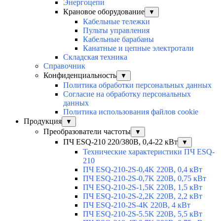
Энергоцепи
Крановое оборудование
▼
Кабельные тележки
Пульты управления
Кабельные барабаны
Канатные и цепные электротали
Складская техника
Справочник
Конфиденциальность
▼
Политика обработки персональных данных
Согласие на обработку персональных
данных
Политика использования файлов cookie
Продукция
▼
Преобразователи частоты
▼
ПЧ ESQ-210 220/380В, 0,4-22 кВт
▼
Технические характеристики ПЧ ESQ-
210
ПЧ ESQ-210-2S-0,4K 220В, 0,4 кВт
ПЧ ESQ-210-2S-0,7K 220В, 0,75 кВт
ПЧ ESQ-210-2S-1,5K 220В, 1,5 кВт
ПЧ ESQ-210-2S-2,2K 220В, 2,2 кВт
ПЧ ESQ-210-2S-4K 220В, 4 кВт
ПЧ ESQ-210-2S-5.5K 220В, 5,5 кВт