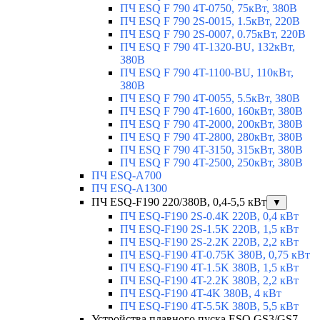
ПЧ ESQ F 790 4T-0750, 75кВт, 380В
ПЧ ESQ F 790 2S-0015, 1.5кВт, 220В
ПЧ ESQ F 790 2S-0007, 0.75кВт, 220В
ПЧ ESQ F 790 4T-1320-BU, 132кВт,
380В
ПЧ ESQ F 790 4T-1100-BU, 110кВт,
380В
ПЧ ESQ F 790 4T-0055, 5.5кВт, 380В
ПЧ ESQ F 790 4T-1600, 160кВт, 380В
ПЧ ESQ F 790 4T-2000, 200кВт, 380В
ПЧ ESQ F 790 4T-2800, 280кВт, 380В
ПЧ ESQ F 790 4T-3150, 315кВт, 380В
ПЧ ESQ F 790 4T-2500, 250кВт, 380В
ПЧ ESQ-A700
ПЧ ESQ-A1300
ПЧ ESQ-F190 220/380В, 0,4-5,5 кВт
▼
ПЧ ESQ-F190 2S-0.4K 220В, 0,4 кВт
ПЧ ESQ-F190 2S-1.5K 220В, 1,5 кВт
ПЧ ESQ-F190 2S-2.2K 220В, 2,2 кВт
ПЧ ESQ-F190 4T-0.75K 380В, 0,75 кВт
ПЧ ESQ-F190 4T-1.5K 380В, 1,5 кВт
ПЧ ESQ-F190 4T-2.2K 380В, 2,2 кВт
ПЧ ESQ-F190 4T-4K 380В, 4 кВт
ПЧ ESQ-F190 4T-5.5K 380В, 5,5 кВт
Устройства плавного пуска ESQ GS3/GS7