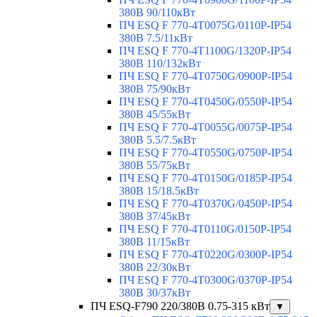
380В 90/110кВт
ПЧ ESQ F 770-4T0075G/0110P-IP54
380В 7.5/11кВт
ПЧ ESQ F 770-4T1100G/1320P-IP54
380В 110/132кВт
ПЧ ESQ F 770-4T0750G/0900P-IP54
380В 75/90кВт
ПЧ ESQ F 770-4T0450G/0550P-IP54
380В 45/55кВт
ПЧ ESQ F 770-4T0055G/0075P-IP54
380В 5.5/7.5кВт
ПЧ ESQ F 770-4T0550G/0750P-IP54
380В 55/75кВт
ПЧ ESQ F 770-4T0150G/0185P-IP54
380В 15/18.5кВт
ПЧ ESQ F 770-4T0370G/0450P-IP54
380В 37/45кВт
ПЧ ESQ F 770-4T0110G/0150P-IP54
380В 11/15кВт
ПЧ ESQ F 770-4T0220G/0300P-IP54
380В 22/30кВт
ПЧ ESQ F 770-4T0300G/0370P-IP54
380В 30/37кВт
ПЧ ESQ-F790 220/380В 0.75-315 кВт
▼