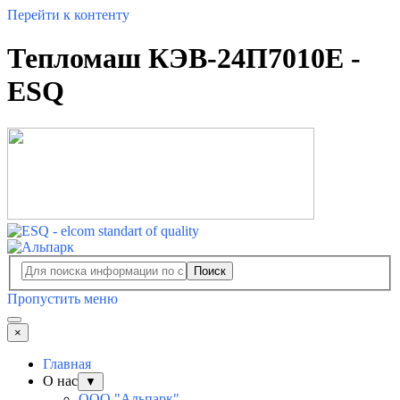
Перейти к контенту
Тепломаш КЭВ-24П7010E -
ESQ
Поиск
Пропустить меню
×
Главная
О нас
▼
ООО "Альпарк"