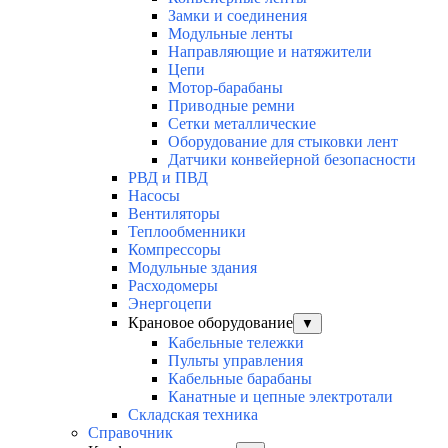
Замки и соединения
Модульные ленты
Направляющие и натяжители
Цепи
Мотор-барабаны
Приводные ремни
Сетки металлические
Оборудование для стыковки лент
Датчики конвейерной безопасности
РВД и ПВД
Насосы
Вентиляторы
Теплообменники
Компрессоры
Модульные здания
Расходомеры
Энергоцепи
Крановое оборудование
▼
Кабельные тележки
Пульты управления
Кабельные барабаны
Канатные и цепные электротали
Складская техника
Справочник