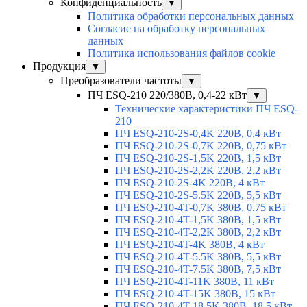
Конфиденциальность
▼
Политика обработки персональных данных
Согласие на обработку персональных
данных
Политика использования файлов cookie
Продукция
▼
Преобразователи частоты
▼
ПЧ ESQ-210 220/380В, 0,4-22 кВт
▼
Технические характеристики ПЧ ESQ-
210
ПЧ ESQ-210-2S-0,4K 220В, 0,4 кВт
ПЧ ESQ-210-2S-0,7K 220В, 0,75 кВт
ПЧ ESQ-210-2S-1,5K 220В, 1,5 кВт
ПЧ ESQ-210-2S-2,2K 220В, 2,2 кВт
ПЧ ESQ-210-2S-4K 220В, 4 кВт
ПЧ ESQ-210-2S-5.5K 220В, 5,5 кВт
ПЧ ESQ-210-4T-0,7K 380В, 0,75 кВт
ПЧ ESQ-210-4T-1,5K 380В, 1,5 кВт
ПЧ ESQ-210-4T-2,2K 380В, 2,2 кВт
ПЧ ESQ-210-4T-4K 380В, 4 кВт
ПЧ ESQ-210-4T-5.5K 380В, 5,5 кВт
ПЧ ESQ-210-4T-7.5K 380В, 7,5 кВт
ПЧ ESQ-210-4T-11K 380В, 11 кВт
ПЧ ESQ-210-4T-15K 380В, 15 кВт
ПЧ ESQ-210-4T-18.5K 380В, 18,5 кВт