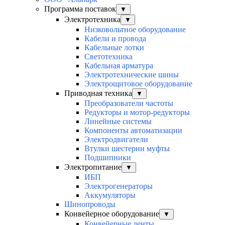
Программа поставок
▼
Электротехника
▼
Низковольтное оборудование
Кабели и провода
Кабельные лотки
Светотехника
Кабельная арматура
Электротехнические шины
Электрощитовое оборудование
Приводная техника
▼
Преобразователи частоты
Редукторы и мотор-редукторы
Линейные системы
Компоненты автоматизации
Электродвигатели
Втулки шестерни муфты
Подшипники
Электропитание
▼
ИБП
Электрогенераторы
Аккумуляторы
Шинопроводы
Конвейерное оборудование
▼
Конвейерные ленты