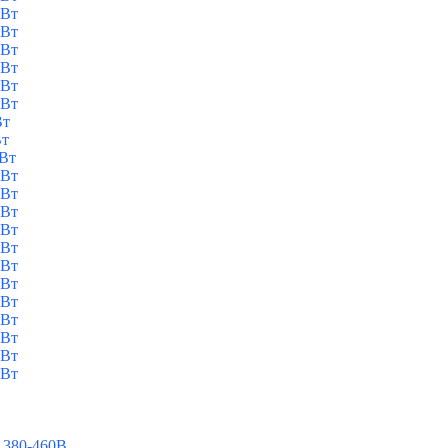
кВт
кВт
кВт
кВт
кВт
кВт
Вт
Вт
кВт
кВт
кВт
кВт
кВт
кВт
кВт
кВт
кВт
кВт
кВт
кВт
кВт
 380-460В