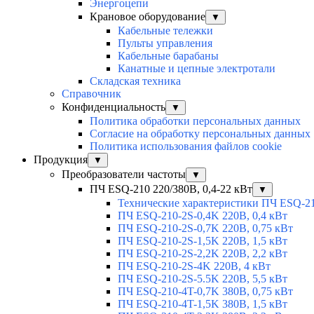
Энергоцепи
Крановое оборудование
▼
Кабельные тележки
Пульты управления
Кабельные барабаны
Канатные и цепные электротали
Складская техника
Справочник
Конфиденциальность
▼
Политика обработки персональных данных
Согласие на обработку персональных данных
Политика использования файлов cookie
Продукция
▼
Преобразователи частоты
▼
ПЧ ESQ-210 220/380В, 0,4-22 кВт
▼
Технические характеристики ПЧ ESQ-2
ПЧ ESQ-210-2S-0,4K 220В, 0,4 кВт
ПЧ ESQ-210-2S-0,7K 220В, 0,75 кВт
ПЧ ESQ-210-2S-1,5K 220В, 1,5 кВт
ПЧ ESQ-210-2S-2,2K 220В, 2,2 кВт
ПЧ ESQ-210-2S-4K 220В, 4 кВт
ПЧ ESQ-210-2S-5.5K 220В, 5,5 кВт
ПЧ ESQ-210-4T-0,7K 380В, 0,75 кВт
ПЧ ESQ-210-4T-1,5K 380В, 1,5 кВт