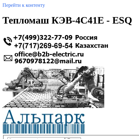
Перейти к контенту
Тепломаш КЭВ-4С41Е - ESQ