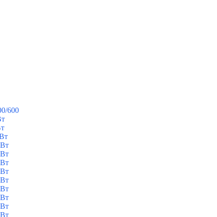
00/600
Вт
Вт
кВт
кВт
кВт
кВт
кВт
кВт
кВт
кВт
кВт
кВт