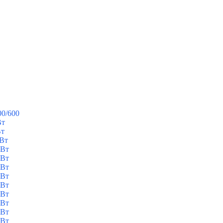
00/600
Вт
Вт
кВт
кВт
кВт
кВт
кВт
кВт
кВт
кВт
кВт
кВт