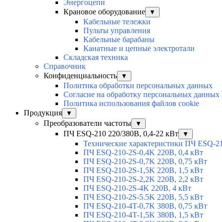
Энергоцепи
Крановое оборудование
▼
Кабельные тележки
Пульты управления
Кабельные барабаны
Канатные и цепные электротали
Складская техника
Справочник
Конфиденциальность
▼
Политика обработки персональных данных
Согласие на обработку персональных данных
Политика использования файлов cookie
Продукция
▼
Преобразователи частоты
▼
ПЧ ESQ-210 220/380В, 0,4-22 кВт
▼
Технические характеристики ПЧ ESQ-2
ПЧ ESQ-210-2S-0,4K 220В, 0,4 кВт
ПЧ ESQ-210-2S-0,7K 220В, 0,75 кВт
ПЧ ESQ-210-2S-1,5K 220В, 1,5 кВт
ПЧ ESQ-210-2S-2,2K 220В, 2,2 кВт
ПЧ ESQ-210-2S-4K 220В, 4 кВт
ПЧ ESQ-210-2S-5.5K 220В, 5,5 кВт
ПЧ ESQ-210-4T-0,7K 380В, 0,75 кВт
ПЧ ESQ-210-4T-1,5K 380В, 1,5 кВт