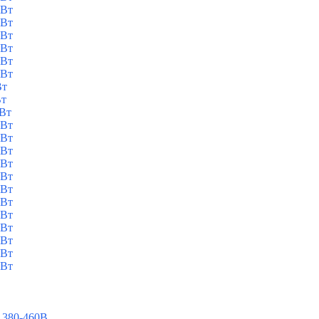
кВт
кВт
кВт
кВт
кВт
кВт
Вт
Вт
кВт
кВт
кВт
кВт
кВт
кВт
кВт
кВт
кВт
кВт
кВт
кВт
кВт
 380-460В