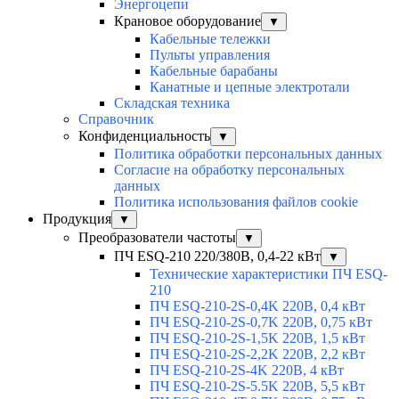
Энергоцепи
Крановое оборудование
▼
Кабельные тележки
Пульты управления
Кабельные барабаны
Канатные и цепные электротали
Складская техника
Справочник
Конфиденциальность
▼
Политика обработки персональных данных
Согласие на обработку персональных
данных
Политика использования файлов cookie
Продукция
▼
Преобразователи частоты
▼
ПЧ ESQ-210 220/380В, 0,4-22 кВт
▼
Технические характеристики ПЧ ESQ-
210
ПЧ ESQ-210-2S-0,4K 220В, 0,4 кВт
ПЧ ESQ-210-2S-0,7K 220В, 0,75 кВт
ПЧ ESQ-210-2S-1,5K 220В, 1,5 кВт
ПЧ ESQ-210-2S-2,2K 220В, 2,2 кВт
ПЧ ESQ-210-2S-4K 220В, 4 кВт
ПЧ ESQ-210-2S-5.5K 220В, 5,5 кВт