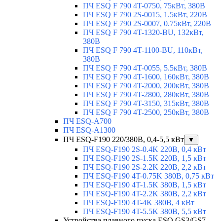
ПЧ ESQ F 790 4T-0750, 75кВт, 380В
ПЧ ESQ F 790 2S-0015, 1.5кВт, 220В
ПЧ ESQ F 790 2S-0007, 0.75кВт, 220В
ПЧ ESQ F 790 4T-1320-BU, 132кВт,
380В
ПЧ ESQ F 790 4T-1100-BU, 110кВт,
380В
ПЧ ESQ F 790 4T-0055, 5.5кВт, 380В
ПЧ ESQ F 790 4T-1600, 160кВт, 380В
ПЧ ESQ F 790 4T-2000, 200кВт, 380В
ПЧ ESQ F 790 4T-2800, 280кВт, 380В
ПЧ ESQ F 790 4T-3150, 315кВт, 380В
ПЧ ESQ F 790 4T-2500, 250кВт, 380В
ПЧ ESQ-A700
ПЧ ESQ-A1300
ПЧ ESQ-F190 220/380В, 0,4-5,5 кВт
▼
ПЧ ESQ-F190 2S-0.4K 220В, 0,4 кВт
ПЧ ESQ-F190 2S-1.5K 220В, 1,5 кВт
ПЧ ESQ-F190 2S-2.2K 220В, 2,2 кВт
ПЧ ESQ-F190 4T-0.75K 380В, 0,75 кВт
ПЧ ESQ-F190 4T-1.5K 380В, 1,5 кВт
ПЧ ESQ-F190 4T-2.2K 380В, 2,2 кВт
ПЧ ESQ-F190 4T-4K 380В, 4 кВт
ПЧ ESQ-F190 4T-5.5K 380В, 5,5 кВт
Устройства плавного пуска ESQ GS3/GS7