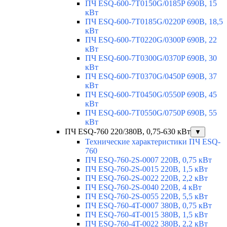
ПЧ ESQ-600-7T0150G/0185P 690В, 15
кВт
ПЧ ESQ-600-7T0185G/0220P 690В, 18,5
кВт
ПЧ ESQ-600-7T0220G/0300P 690В, 22
кВт
ПЧ ESQ-600-7T0300G/0370P 690В, 30
кВт
ПЧ ESQ-600-7T0370G/0450P 690В, 37
кВт
ПЧ ESQ-600-7T0450G/0550P 690В, 45
кВт
ПЧ ESQ-600-7T0550G/0750P 690В, 55
кВт
ПЧ ESQ-760 220/380В, 0,75-630 кВт
▼
Технические характеристики ПЧ ESQ-
760
ПЧ ESQ-760-2S-0007 220В, 0,75 кВт
ПЧ ESQ-760-2S-0015 220В, 1,5 кВт
ПЧ ESQ-760-2S-0022 220В, 2,2 кВт
ПЧ ESQ-760-2S-0040 220В, 4 кВт
ПЧ ESQ-760-2S-0055 220В, 5,5 кВт
ПЧ ESQ-760-4T-0007 380В, 0,75 кВт
ПЧ ESQ-760-4T-0015 380В, 1,5 кВт
ПЧ ESQ-760-4T-0022 380В, 2,2 кВт