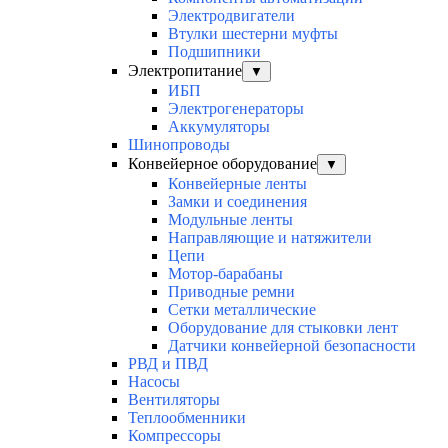
Электродвигатели
Втулки шестерни муфты
Подшипники
Электропитание
▼
ИБП
Электрогенераторы
Аккумуляторы
Шинопроводы
Конвейерное оборудование
▼
Конвейерные ленты
Замки и соединения
Модульные ленты
Направляющие и натяжители
Цепи
Мотор-барабаны
Приводные ремни
Сетки металлические
Оборудование для стыковки лент
Датчики конвейерной безопасности
РВД и ПВД
Насосы
Вентиляторы
Теплообменники
Компрессоры