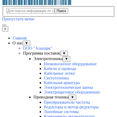
Поиск
Пропустить меню
×
Главная
О нас
▼
ООО "Альпарк"
Программа поставок
▼
Электротехника
▼
Низковольтное оборудование
Кабели и провода
Кабельные лотки
Светотехника
Кабельная арматура
Электротехнические шины
Электрощитовое оборудование
Приводная техника
▼
Преобразователи частоты
Редукторы и мотор-редукторы
Линейные системы
Компоненты автоматизации