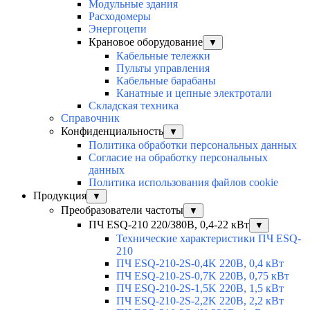
Модульные здания
Расходомеры
Энергоцепи
Крановое оборудование
▼
Кабельные тележки
Пульты управления
Кабельные барабаны
Канатные и цепные электротали
Складская техника
Справочник
Конфиденциальность
▼
Политика обработки персональных данных
Согласие на обработку персональных
данных
Политика использования файлов cookie
Продукция
▼
Преобразователи частоты
▼
ПЧ ESQ-210 220/380В, 0,4-22 кВт
▼
Технические характеристики ПЧ ESQ-
210
ПЧ ESQ-210-2S-0,4K 220В, 0,4 кВт
ПЧ ESQ-210-2S-0,7K 220В, 0,75 кВт
ПЧ ESQ-210-2S-1,5K 220В, 1,5 кВт
ПЧ ESQ-210-2S-2,2K 220В, 2,2 кВт