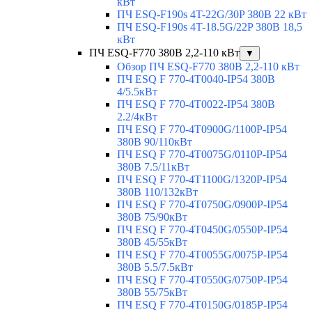
кВт
ПЧ ESQ-F190s 4T-22G/30P 380В 22 кВт
ПЧ ESQ-F190s 4T-18.5G/22P 380В 18,5
кВт
ПЧ ESQ-F770 380В 2,2-110 кВт
▼
Обзор ПЧ ESQ-F770 380В 2,2-110 кВт
ПЧ ESQ F 770-4T0040-IP54 380В
4/5.5кВт
ПЧ ESQ F 770-4T0022-IP54 380В
2.2/4кВт
ПЧ ESQ F 770-4Т0900G/1100P-IP54
380В 90/110кВт
ПЧ ESQ F 770-4T0075G/0110P-IP54
380В 7.5/11кВт
ПЧ ESQ F 770-4T1100G/1320P-IP54
380В 110/132кВт
ПЧ ESQ F 770-4T0750G/0900P-IP54
380В 75/90кВт
ПЧ ESQ F 770-4T0450G/0550P-IP54
380В 45/55кВт
ПЧ ESQ F 770-4T0055G/0075P-IP54
380В 5.5/7.5кВт
ПЧ ESQ F 770-4T0550G/0750P-IP54
380В 55/75кВт
ПЧ ESQ F 770-4T0150G/0185P-IP54