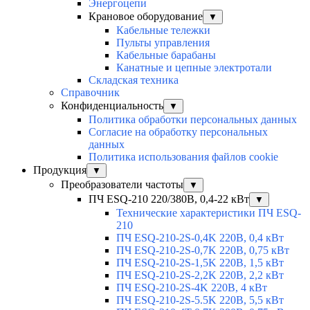
Энергоцепи
Крановое оборудование
▼
Кабельные тележки
Пульты управления
Кабельные барабаны
Канатные и цепные электротали
Складская техника
Справочник
Конфиденциальность
▼
Политика обработки персональных данных
Согласие на обработку персональных
данных
Политика использования файлов cookie
Продукция
▼
Преобразователи частоты
▼
ПЧ ESQ-210 220/380В, 0,4-22 кВт
▼
Технические характеристики ПЧ ESQ-
210
ПЧ ESQ-210-2S-0,4K 220В, 0,4 кВт
ПЧ ESQ-210-2S-0,7K 220В, 0,75 кВт
ПЧ ESQ-210-2S-1,5K 220В, 1,5 кВт
ПЧ ESQ-210-2S-2,2K 220В, 2,2 кВт
ПЧ ESQ-210-2S-4K 220В, 4 кВт
ПЧ ESQ-210-2S-5.5K 220В, 5,5 кВт