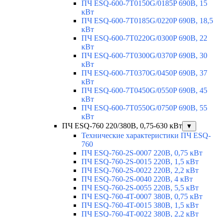
ПЧ ESQ-600-7T0150G/0185P 690В, 15
кВт
ПЧ ESQ-600-7T0185G/0220P 690В, 18,5
кВт
ПЧ ESQ-600-7T0220G/0300P 690В, 22
кВт
ПЧ ESQ-600-7T0300G/0370P 690В, 30
кВт
ПЧ ESQ-600-7T0370G/0450P 690В, 37
кВт
ПЧ ESQ-600-7T0450G/0550P 690В, 45
кВт
ПЧ ESQ-600-7T0550G/0750P 690В, 55
кВт
ПЧ ESQ-760 220/380В, 0,75-630 кВт
▼
Технические характеристики ПЧ ESQ-
760
ПЧ ESQ-760-2S-0007 220В, 0,75 кВт
ПЧ ESQ-760-2S-0015 220В, 1,5 кВт
ПЧ ESQ-760-2S-0022 220В, 2,2 кВт
ПЧ ESQ-760-2S-0040 220В, 4 кВт
ПЧ ESQ-760-2S-0055 220В, 5,5 кВт
ПЧ ESQ-760-4T-0007 380В, 0,75 кВт
ПЧ ESQ-760-4T-0015 380В, 1,5 кВт
ПЧ ESQ-760-4T-0022 380В, 2,2 кВт