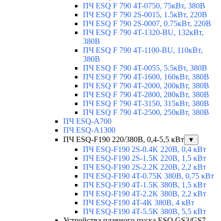
ПЧ ESQ F 790 4T-0750, 75кВт, 380В
ПЧ ESQ F 790 2S-0015, 1.5кВт, 220В
ПЧ ESQ F 790 2S-0007, 0.75кВт, 220В
ПЧ ESQ F 790 4T-1320-BU, 132кВт,
380В
ПЧ ESQ F 790 4T-1100-BU, 110кВт,
380В
ПЧ ESQ F 790 4T-0055, 5.5кВт, 380В
ПЧ ESQ F 790 4T-1600, 160кВт, 380В
ПЧ ESQ F 790 4T-2000, 200кВт, 380В
ПЧ ESQ F 790 4T-2800, 280кВт, 380В
ПЧ ESQ F 790 4T-3150, 315кВт, 380В
ПЧ ESQ F 790 4T-2500, 250кВт, 380В
ПЧ ESQ-A700
ПЧ ESQ-A1300
ПЧ ESQ-F190 220/380В, 0,4-5,5 кВт
▼
ПЧ ESQ-F190 2S-0.4K 220В, 0,4 кВт
ПЧ ESQ-F190 2S-1.5K 220В, 1,5 кВт
ПЧ ESQ-F190 2S-2.2K 220В, 2,2 кВт
ПЧ ESQ-F190 4T-0.75K 380В, 0,75 кВт
ПЧ ESQ-F190 4T-1.5K 380В, 1,5 кВт
ПЧ ESQ-F190 4T-2.2K 380В, 2,2 кВт
ПЧ ESQ-F190 4T-4K 380В, 4 кВт
ПЧ ESQ-F190 4T-5.5K 380В, 5,5 кВт
Устройства плавного пуска ESQ GS3/GS7