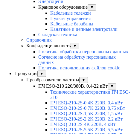
Энергоцепи
Крановое оборудование
▼
Кабельные тележки
Пульты управления
Кабельные барабаны
Канатные и цепные электротали
Складская техника
Справочник
Конфиденциальность
▼
Политика обработки персональных данных
Согласие на обработку персональных
данных
Политика использования файлов cookie
Продукция
▼
Преобразователи частоты
▼
ПЧ ESQ-210 220/380В, 0,4-22 кВт
▼
Технические характеристики ПЧ ESQ-
210
ПЧ ESQ-210-2S-0,4K 220В, 0,4 кВт
ПЧ ESQ-210-2S-0,7K 220В, 0,75 кВт
ПЧ ESQ-210-2S-1,5K 220В, 1,5 кВт
ПЧ ESQ-210-2S-2,2K 220В, 2,2 кВт
ПЧ ESQ-210-2S-4K 220В, 4 кВт
ПЧ ESQ-210-2S-5.5K 220В, 5,5 кВт