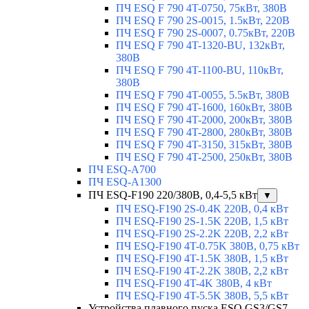
ПЧ ESQ F 790 4T-0750, 75кВт, 380В
ПЧ ESQ F 790 2S-0015, 1.5кВт, 220В
ПЧ ESQ F 790 2S-0007, 0.75кВт, 220В
ПЧ ESQ F 790 4T-1320-BU, 132кВт,
380В
ПЧ ESQ F 790 4T-1100-BU, 110кВт,
380В
ПЧ ESQ F 790 4T-0055, 5.5кВт, 380В
ПЧ ESQ F 790 4T-1600, 160кВт, 380В
ПЧ ESQ F 790 4T-2000, 200кВт, 380В
ПЧ ESQ F 790 4T-2800, 280кВт, 380В
ПЧ ESQ F 790 4T-3150, 315кВт, 380В
ПЧ ESQ F 790 4T-2500, 250кВт, 380В
ПЧ ESQ-A700
ПЧ ESQ-A1300
ПЧ ESQ-F190 220/380В, 0,4-5,5 кВт
▼
ПЧ ESQ-F190 2S-0.4K 220В, 0,4 кВт
ПЧ ESQ-F190 2S-1.5K 220В, 1,5 кВт
ПЧ ESQ-F190 2S-2.2K 220В, 2,2 кВт
ПЧ ESQ-F190 4T-0.75K 380В, 0,75 кВт
ПЧ ESQ-F190 4T-1.5K 380В, 1,5 кВт
ПЧ ESQ-F190 4T-2.2K 380В, 2,2 кВт
ПЧ ESQ-F190 4T-4K 380В, 4 кВт
ПЧ ESQ-F190 4T-5.5K 380В, 5,5 кВт
Устройства плавного пуска ESQ GS3/GS7