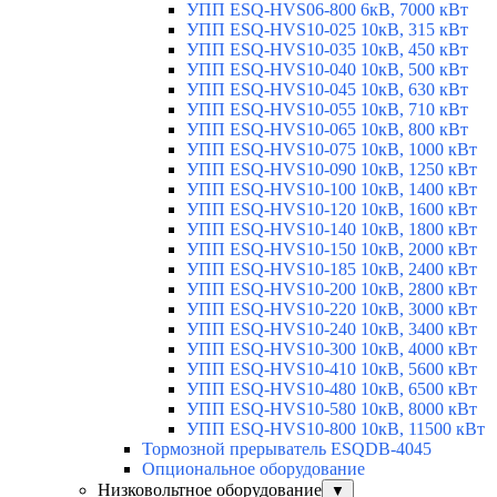
УПП ESQ-HVS06-800 6кВ, 7000 кВт
УПП ESQ-HVS10-025 10кВ, 315 кВт
УПП ESQ-HVS10-035 10кВ, 450 кВт
УПП ESQ-HVS10-040 10кВ, 500 кВт
УПП ESQ-HVS10-045 10кВ, 630 кВт
УПП ESQ-HVS10-055 10кВ, 710 кВт
УПП ESQ-HVS10-065 10кВ, 800 кВт
УПП ESQ-HVS10-075 10кВ, 1000 кВт
УПП ESQ-HVS10-090 10кВ, 1250 кВт
УПП ESQ-HVS10-100 10кВ, 1400 кВт
УПП ESQ-HVS10-120 10кВ, 1600 кВт
УПП ESQ-HVS10-140 10кВ, 1800 кВт
УПП ESQ-HVS10-150 10кВ, 2000 кВт
УПП ESQ-HVS10-185 10кВ, 2400 кВт
УПП ESQ-HVS10-200 10кВ, 2800 кВт
УПП ESQ-HVS10-220 10кВ, 3000 кВт
УПП ESQ-HVS10-240 10кВ, 3400 кВт
УПП ESQ-HVS10-300 10кВ, 4000 кВт
УПП ESQ-HVS10-410 10кВ, 5600 кВт
УПП ESQ-HVS10-480 10кВ, 6500 кВт
УПП ESQ-HVS10-580 10кВ, 8000 кВт
УПП ESQ-HVS10-800 10кВ, 11500 кВт
Тормозной прерыватель ESQDB-4045
Опциональное оборудование
Низковольтное оборудование
▼