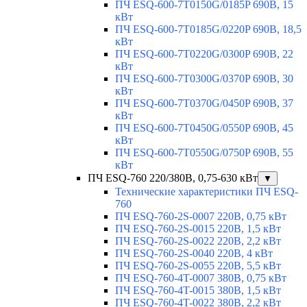
ПЧ ESQ-600-7T0150G/0185P 690В, 15
кВт
ПЧ ESQ-600-7T0185G/0220P 690В, 18,5
кВт
ПЧ ESQ-600-7T0220G/0300P 690В, 22
кВт
ПЧ ESQ-600-7T0300G/0370P 690В, 30
кВт
ПЧ ESQ-600-7T0370G/0450P 690В, 37
кВт
ПЧ ESQ-600-7T0450G/0550P 690В, 45
кВт
ПЧ ESQ-600-7T0550G/0750P 690В, 55
кВт
ПЧ ESQ-760 220/380В, 0,75-630 кВт
▼
Технические характеристики ПЧ ESQ-
760
ПЧ ESQ-760-2S-0007 220В, 0,75 кВт
ПЧ ESQ-760-2S-0015 220В, 1,5 кВт
ПЧ ESQ-760-2S-0022 220В, 2,2 кВт
ПЧ ESQ-760-2S-0040 220В, 4 кВт
ПЧ ESQ-760-2S-0055 220В, 5,5 кВт
ПЧ ESQ-760-4T-0007 380В, 0,75 кВт
ПЧ ESQ-760-4T-0015 380В, 1,5 кВт
ПЧ ESQ-760-4T-0022 380В, 2,2 кВт