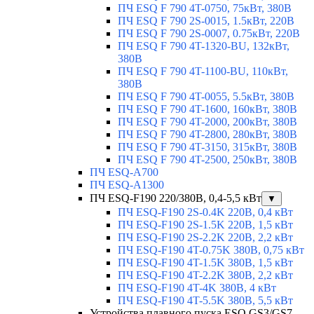
ПЧ ESQ F 790 4T-0750, 75кВт, 380В
ПЧ ESQ F 790 2S-0015, 1.5кВт, 220В
ПЧ ESQ F 790 2S-0007, 0.75кВт, 220В
ПЧ ESQ F 790 4T-1320-BU, 132кВт,
380В
ПЧ ESQ F 790 4T-1100-BU, 110кВт,
380В
ПЧ ESQ F 790 4T-0055, 5.5кВт, 380В
ПЧ ESQ F 790 4T-1600, 160кВт, 380В
ПЧ ESQ F 790 4T-2000, 200кВт, 380В
ПЧ ESQ F 790 4T-2800, 280кВт, 380В
ПЧ ESQ F 790 4T-3150, 315кВт, 380В
ПЧ ESQ F 790 4T-2500, 250кВт, 380В
ПЧ ESQ-A700
ПЧ ESQ-A1300
ПЧ ESQ-F190 220/380В, 0,4-5,5 кВт
▼
ПЧ ESQ-F190 2S-0.4K 220В, 0,4 кВт
ПЧ ESQ-F190 2S-1.5K 220В, 1,5 кВт
ПЧ ESQ-F190 2S-2.2K 220В, 2,2 кВт
ПЧ ESQ-F190 4T-0.75K 380В, 0,75 кВт
ПЧ ESQ-F190 4T-1.5K 380В, 1,5 кВт
ПЧ ESQ-F190 4T-2.2K 380В, 2,2 кВт
ПЧ ESQ-F190 4T-4K 380В, 4 кВт
ПЧ ESQ-F190 4T-5.5K 380В, 5,5 кВт
Устройства плавного пуска ESQ GS3/GS7