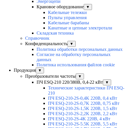
Энергоцепи
Крановое оборудование
▼
Кабельные тележки
Пульты управления
Кабельные барабаны
Канатные и цепные электротали
Складская техника
Справочник
Конфиденциальность
▼
Политика обработки персональных данных
Согласие на обработку персональных
данных
Политика использования файлов cookie
Продукция
▼
Преобразователи частоты
▼
ПЧ ESQ-210 220/380В, 0,4-22 кВт
▼
Технические характеристики ПЧ ESQ-
210
ПЧ ESQ-210-2S-0,4K 220В, 0,4 кВт
ПЧ ESQ-210-2S-0,7K 220В, 0,75 кВт
ПЧ ESQ-210-2S-1,5K 220В, 1,5 кВт
ПЧ ESQ-210-2S-2,2K 220В, 2,2 кВт
ПЧ ESQ-210-2S-4K 220В, 4 кВт
ПЧ ESQ-210-2S-5.5K 220В, 5,5 кВт