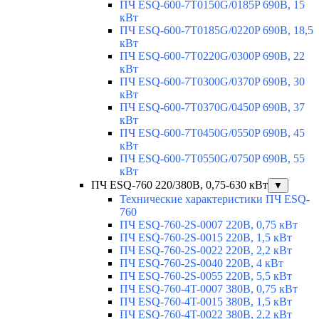
ПЧ ESQ-600-7T0150G/0185P 690В, 15
кВт
ПЧ ESQ-600-7T0185G/0220P 690В, 18,5
кВт
ПЧ ESQ-600-7T0220G/0300P 690В, 22
кВт
ПЧ ESQ-600-7T0300G/0370P 690В, 30
кВт
ПЧ ESQ-600-7T0370G/0450P 690В, 37
кВт
ПЧ ESQ-600-7T0450G/0550P 690В, 45
кВт
ПЧ ESQ-600-7T0550G/0750P 690В, 55
кВт
ПЧ ESQ-760 220/380В, 0,75-630 кВт
▼
Технические характеристики ПЧ ESQ-
760
ПЧ ESQ-760-2S-0007 220В, 0,75 кВт
ПЧ ESQ-760-2S-0015 220В, 1,5 кВт
ПЧ ESQ-760-2S-0022 220В, 2,2 кВт
ПЧ ESQ-760-2S-0040 220В, 4 кВт
ПЧ ESQ-760-2S-0055 220В, 5,5 кВт
ПЧ ESQ-760-4T-0007 380В, 0,75 кВт
ПЧ ESQ-760-4T-0015 380В, 1,5 кВт
ПЧ ESQ-760-4T-0022 380В, 2,2 кВт