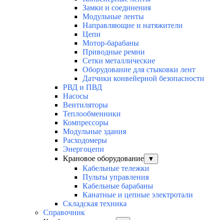
Замки и соединения
Модульные ленты
Направляющие и натяжители
Цепи
Мотор-барабаны
Приводные ремни
Сетки металлические
Оборудование для стыковки лент
Датчики конвейерной безопасности
РВД и ПВД
Насосы
Вентиляторы
Теплообменники
Компрессоры
Модульные здания
Расходомеры
Энергоцепи
Крановое оборудование
▼
Кабельные тележки
Пульты управления
Кабельные барабаны
Канатные и цепные электротали
Складская техника
Справочник