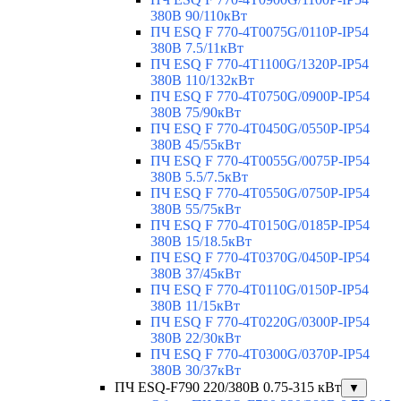
380В 90/110кВт
ПЧ ESQ F 770-4T0075G/0110P-IP54
380В 7.5/11кВт
ПЧ ESQ F 770-4T1100G/1320P-IP54
380В 110/132кВт
ПЧ ESQ F 770-4T0750G/0900P-IP54
380В 75/90кВт
ПЧ ESQ F 770-4T0450G/0550P-IP54
380В 45/55кВт
ПЧ ESQ F 770-4T0055G/0075P-IP54
380В 5.5/7.5кВт
ПЧ ESQ F 770-4T0550G/0750P-IP54
380В 55/75кВт
ПЧ ESQ F 770-4T0150G/0185P-IP54
380В 15/18.5кВт
ПЧ ESQ F 770-4T0370G/0450P-IP54
380В 37/45кВт
ПЧ ESQ F 770-4T0110G/0150P-IP54
380В 11/15кВт
ПЧ ESQ F 770-4T0220G/0300P-IP54
380В 22/30кВт
ПЧ ESQ F 770-4T0300G/0370P-IP54
380В 30/37кВт
ПЧ ESQ-F790 220/380В 0.75-315 кВт
▼