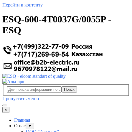
Перейти к контенту
ESQ-600-4T0037G/0055P -
ESQ
Поиск
Пропустить меню
×
Главная
О нас
▼
ООО "Альпарк"