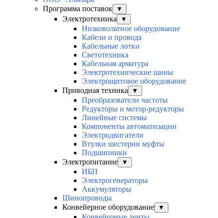
Программа поставок
▼
Электротехника
▼
Низковольтное оборудование
Кабели и провода
Кабельные лотки
Светотехника
Кабельная арматура
Электротехнические шины
Электрощитовое оборудование
Приводная техника
▼
Преобразователи частоты
Редукторы и мотор-редукторы
Линейные системы
Компоненты автоматизации
Электродвигатели
Втулки шестерни муфты
Подшипники
Электропитание
▼
ИБП
Электрогенераторы
Аккумуляторы
Шинопроводы
Конвейерное оборудование
▼
Конвейерные ленты