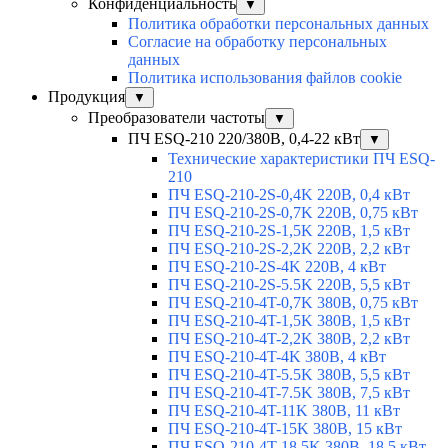
Конфиденциальность
▼
Политика обработки персональных данных
Согласие на обработку персональных
данных
Политика использования файлов cookie
Продукция
▼
Преобразователи частоты
▼
ПЧ ESQ-210 220/380В, 0,4-22 кВт
▼
Технические характеристики ПЧ ESQ-
210
ПЧ ESQ-210-2S-0,4K 220В, 0,4 кВт
ПЧ ESQ-210-2S-0,7K 220В, 0,75 кВт
ПЧ ESQ-210-2S-1,5K 220В, 1,5 кВт
ПЧ ESQ-210-2S-2,2K 220В, 2,2 кВт
ПЧ ESQ-210-2S-4K 220В, 4 кВт
ПЧ ESQ-210-2S-5.5K 220В, 5,5 кВт
ПЧ ESQ-210-4T-0,7K 380В, 0,75 кВт
ПЧ ESQ-210-4T-1,5K 380В, 1,5 кВт
ПЧ ESQ-210-4T-2,2K 380В, 2,2 кВт
ПЧ ESQ-210-4T-4K 380В, 4 кВт
ПЧ ESQ-210-4T-5.5K 380В, 5,5 кВт
ПЧ ESQ-210-4T-7.5K 380В, 7,5 кВт
ПЧ ESQ-210-4T-11K 380В, 11 кВт
ПЧ ESQ-210-4T-15K 380В, 15 кВт
ПЧ ESQ-210-4T-18.5K 380В, 18,5 кВт