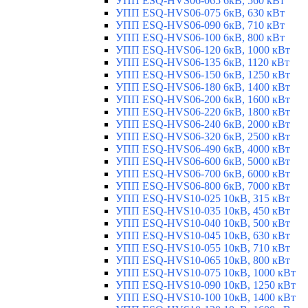
УПП ESQ-HVS06-065 6кВ, 560 кВт
УПП ESQ-HVS06-075 6кВ, 630 кВт
УПП ESQ-HVS06-090 6кВ, 710 кВт
УПП ESQ-HVS06-100 6кВ, 800 кВт
УПП ESQ-HVS06-120 6кВ, 1000 кВт
УПП ESQ-HVS06-135 6кВ, 1120 кВт
УПП ESQ-HVS06-150 6кВ, 1250 кВт
УПП ESQ-HVS06-180 6кВ, 1400 кВт
УПП ESQ-HVS06-200 6кВ, 1600 кВт
УПП ESQ-HVS06-220 6кВ, 1800 кВт
УПП ESQ-HVS06-240 6кВ, 2000 кВт
УПП ESQ-HVS06-320 6кВ, 2500 кВт
УПП ESQ-HVS06-490 6кВ, 4000 кВт
УПП ESQ-HVS06-600 6кВ, 5000 кВт
УПП ESQ-HVS06-700 6кВ, 6000 кВт
УПП ESQ-HVS06-800 6кВ, 7000 кВт
УПП ESQ-HVS10-025 10кВ, 315 кВт
УПП ESQ-HVS10-035 10кВ, 450 кВт
УПП ESQ-HVS10-040 10кВ, 500 кВт
УПП ESQ-HVS10-045 10кВ, 630 кВт
УПП ESQ-HVS10-055 10кВ, 710 кВт
УПП ESQ-HVS10-065 10кВ, 800 кВт
УПП ESQ-HVS10-075 10кВ, 1000 кВт
УПП ESQ-HVS10-090 10кВ, 1250 кВт
УПП ESQ-HVS10-100 10кВ, 1400 кВт