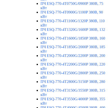
ПЧ ESQ-770-4T0750G/0900P 380В, 75
кВт
ПЧ ESQ-770-4T0900G/1100P 380В, 90
кВт
ПЧ ESQ-770-4T1100G/1320P 380В, 110
кВт
ПЧ ESQ-770-4T1320G/1600P 380В, 132
кВт
ПЧ ESQ-770-4T1600G/1850P 380В, 160
кВт
ПЧ ESQ-770-4T1850G/2000P 380В, 185
кВт
ПЧ ESQ-770-4T2000G/2200P 380В, 200
кВт
ПЧ ESQ-770-4T2200G/2500P 380В, 220
кВт
ПЧ ESQ-770-4T2500G/2800P 380В, 250
кВт
ПЧ ESQ-770-4T2800G/3150P 380В, 280
кВт
ПЧ ESQ-770-4T3150G/3550P 380В, 315
кВт
ПЧ ESQ-770-4T3550G/4000P 380В, 355
кВт
ПЧ ESQ-770-4T4000G/4500P 380В, 400