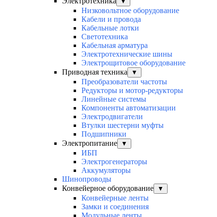
Электротехника
▼
Низковольтное оборудование
Кабели и провода
Кабельные лотки
Светотехника
Кабельная арматура
Электротехнические шины
Электрощитовое оборудование
Приводная техника
▼
Преобразователи частоты
Редукторы и мотор-редукторы
Линейные системы
Компоненты автоматизации
Электродвигатели
Втулки шестерни муфты
Подшипники
Электропитание
▼
ИБП
Электрогенераторы
Аккумуляторы
Шинопроводы
Конвейерное оборудование
▼
Конвейерные ленты
Замки и соединения
Модульные ленты