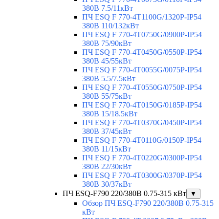
380В 7.5/11кВт
ПЧ ESQ F 770-4T1100G/1320P-IP54
380В 110/132кВт
ПЧ ESQ F 770-4T0750G/0900P-IP54
380В 75/90кВт
ПЧ ESQ F 770-4T0450G/0550P-IP54
380В 45/55кВт
ПЧ ESQ F 770-4T0055G/0075P-IP54
380В 5.5/7.5кВт
ПЧ ESQ F 770-4T0550G/0750P-IP54
380В 55/75кВт
ПЧ ESQ F 770-4T0150G/0185P-IP54
380В 15/18.5кВт
ПЧ ESQ F 770-4T0370G/0450P-IP54
380В 37/45кВт
ПЧ ESQ F 770-4T0110G/0150P-IP54
380В 11/15кВт
ПЧ ESQ F 770-4T0220G/0300P-IP54
380В 22/30кВт
ПЧ ESQ F 770-4T0300G/0370P-IP54
380В 30/37кВт
ПЧ ESQ-F790 220/380В 0.75-315 кВт
▼
Обзор ПЧ ESQ-F790 220/380В 0.75-315
кВт