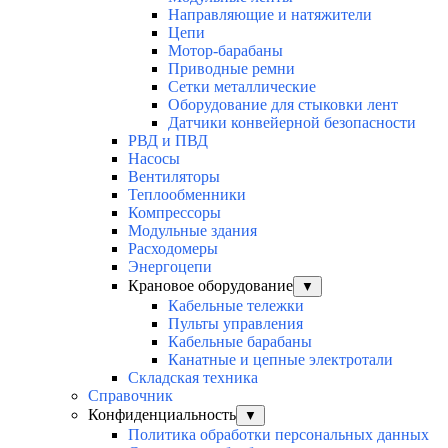
Направляющие и натяжители
Цепи
Мотор-барабаны
Приводные ремни
Сетки металлические
Оборудование для стыковки лент
Датчики конвейерной безопасности
РВД и ПВД
Насосы
Вентиляторы
Теплообменники
Компрессоры
Модульные здания
Расходомеры
Энергоцепи
Крановое оборудование
▼
Кабельные тележки
Пульты управления
Кабельные барабаны
Канатные и цепные электротали
Складская техника
Справочник
Конфиденциальность
▼
Политика обработки персональных данных