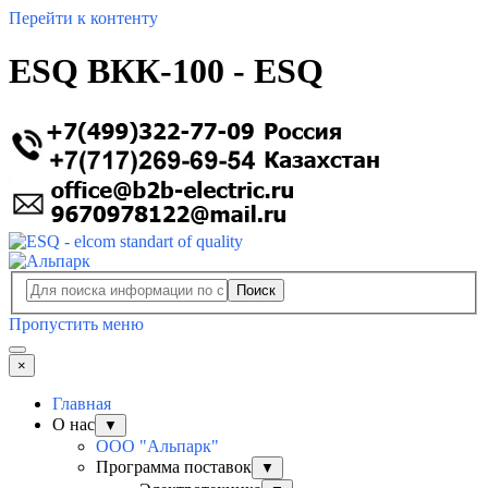
Перейти к контенту
ESQ ВКК-100 - ESQ
Поиск
Пропустить меню
×
Главная
О нас
▼
ООО "Альпарк"
Программа поставок
▼