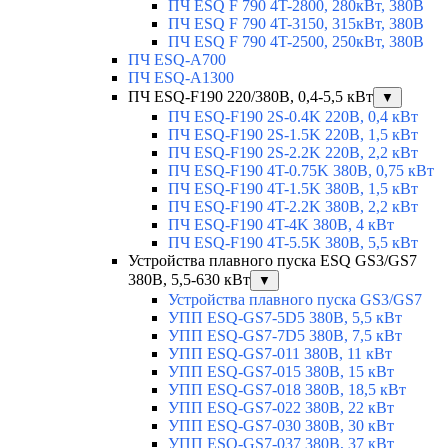
ПЧ ESQ F 790 4T-2800, 280кВт, 380В
ПЧ ESQ F 790 4T-3150, 315кВт, 380В
ПЧ ESQ F 790 4T-2500, 250кВт, 380В
ПЧ ESQ-A700
ПЧ ESQ-A1300
ПЧ ESQ-F190 220/380В, 0,4-5,5 кВт
▼
ПЧ ESQ-F190 2S-0.4K 220В, 0,4 кВт
ПЧ ESQ-F190 2S-1.5K 220В, 1,5 кВт
ПЧ ESQ-F190 2S-2.2K 220В, 2,2 кВт
ПЧ ESQ-F190 4T-0.75K 380В, 0,75 кВт
ПЧ ESQ-F190 4T-1.5K 380В, 1,5 кВт
ПЧ ESQ-F190 4T-2.2K 380В, 2,2 кВт
ПЧ ESQ-F190 4T-4K 380В, 4 кВт
ПЧ ESQ-F190 4T-5.5K 380В, 5,5 кВт
Устройства плавного пуска ESQ GS3/GS7
380В, 5,5-630 кВт
▼
Устройства плавного пуска GS3/GS7
УПП ESQ-GS7-5D5 380В, 5,5 кВт
УПП ESQ-GS7-7D5 380В, 7,5 кВт
УПП ESQ-GS7-011 380В, 11 кВт
УПП ESQ-GS7-015 380В, 15 кВт
УПП ESQ-GS7-018 380В, 18,5 кВт
УПП ESQ-GS7-022 380В, 22 кВт
УПП ESQ-GS7-030 380В, 30 кВт
УПП ESQ-GS7-037 380В, 37 кВт