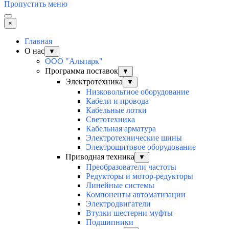
Пропустить меню
×
Главная
О нас
▼
ООО "Альпарк"
Программа поставок
▼
Электротехника
▼
Низковольтное оборудование
Кабели и провода
Кабельные лотки
Светотехника
Кабельная арматура
Электротехнические шины
Электрощитовое оборудование
Приводная техника
▼
Преобразователи частоты
Редукторы и мотор-редукторы
Линейные системы
Компоненты автоматизации
Электродвигатели
Втулки шестерни муфты
Подшипники