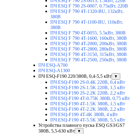
ПЧ ESQ F 790 2S-0015, 1.5кВт, 220В
ПЧ ESQ F 790 2S-0007, 0.75кВт, 220В
ПЧ ESQ F 790 4T-1320-BU, 132кВт,
380В
ПЧ ESQ F 790 4T-1100-BU, 110кВт,
380В
ПЧ ESQ F 790 4T-0055, 5.5кВт, 380В
ПЧ ESQ F 790 4T-1600, 160кВт, 380В
ПЧ ESQ F 790 4T-2000, 200кВт, 380В
ПЧ ESQ F 790 4T-2800, 280кВт, 380В
ПЧ ESQ F 790 4T-3150, 315кВт, 380В
ПЧ ESQ F 790 4T-2500, 250кВт, 380В
ПЧ ESQ-A700
ПЧ ESQ-A1300
ПЧ ESQ-F190 220/380В, 0,4-5,5 кВт
▼
ПЧ ESQ-F190 2S-0.4K 220В, 0,4 кВт
ПЧ ESQ-F190 2S-1.5K 220В, 1,5 кВт
ПЧ ESQ-F190 2S-2.2K 220В, 2,2 кВт
ПЧ ESQ-F190 4T-0.75K 380В, 0,75 кВт
ПЧ ESQ-F190 4T-1.5K 380В, 1,5 кВт
ПЧ ESQ-F190 4T-2.2K 380В, 2,2 кВт
ПЧ ESQ-F190 4T-4K 380В, 4 кВт
ПЧ ESQ-F190 4T-5.5K 380В, 5,5 кВт
Устройства плавного пуска ESQ GS3/GS7
380В, 5,5-630 кВт
▼