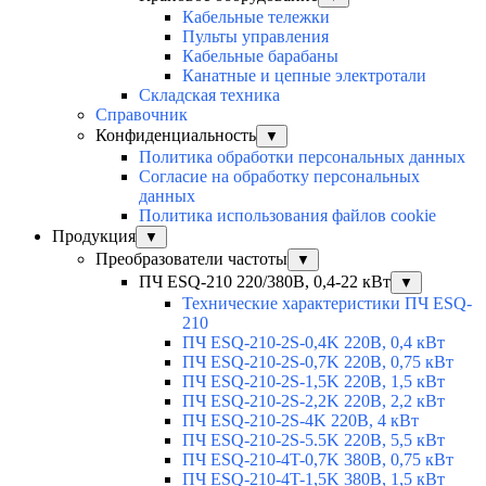
Кабельные тележки
Пульты управления
Кабельные барабаны
Канатные и цепные электротали
Складская техника
Справочник
Конфиденциальность
▼
Политика обработки персональных данных
Согласие на обработку персональных
данных
Политика использования файлов cookie
Продукция
▼
Преобразователи частоты
▼
ПЧ ESQ-210 220/380В, 0,4-22 кВт
▼
Технические характеристики ПЧ ESQ-
210
ПЧ ESQ-210-2S-0,4K 220В, 0,4 кВт
ПЧ ESQ-210-2S-0,7K 220В, 0,75 кВт
ПЧ ESQ-210-2S-1,5K 220В, 1,5 кВт
ПЧ ESQ-210-2S-2,2K 220В, 2,2 кВт
ПЧ ESQ-210-2S-4K 220В, 4 кВт
ПЧ ESQ-210-2S-5.5K 220В, 5,5 кВт
ПЧ ESQ-210-4T-0,7K 380В, 0,75 кВт
ПЧ ESQ-210-4T-1,5K 380В, 1,5 кВт