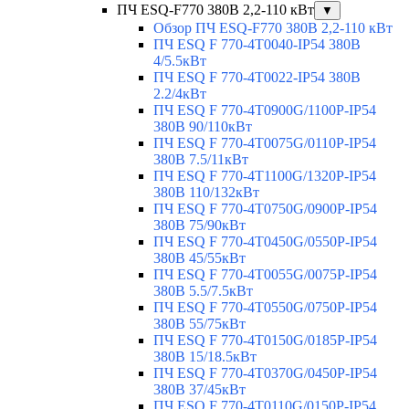
ПЧ ESQ-F770 380В 2,2-110 кВт
▼
Обзор ПЧ ESQ-F770 380В 2,2-110 кВт
ПЧ ESQ F 770-4T0040-IP54 380В
4/5.5кВт
ПЧ ESQ F 770-4T0022-IP54 380В
2.2/4кВт
ПЧ ESQ F 770-4Т0900G/1100P-IP54
380В 90/110кВт
ПЧ ESQ F 770-4T0075G/0110P-IP54
380В 7.5/11кВт
ПЧ ESQ F 770-4T1100G/1320P-IP54
380В 110/132кВт
ПЧ ESQ F 770-4T0750G/0900P-IP54
380В 75/90кВт
ПЧ ESQ F 770-4T0450G/0550P-IP54
380В 45/55кВт
ПЧ ESQ F 770-4T0055G/0075P-IP54
380В 5.5/7.5кВт
ПЧ ESQ F 770-4T0550G/0750P-IP54
380В 55/75кВт
ПЧ ESQ F 770-4T0150G/0185P-IP54
380В 15/18.5кВт
ПЧ ESQ F 770-4T0370G/0450P-IP54
380В 37/45кВт
ПЧ ESQ F 770-4T0110G/0150P-IP54