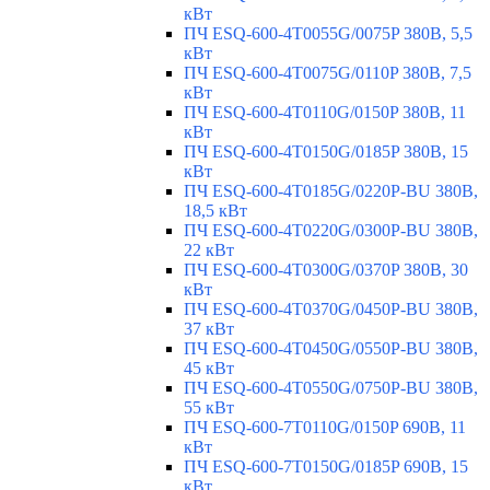
кВт
ПЧ ESQ-600-4T0055G/0075P 380В, 5,5
кВт
ПЧ ESQ-600-4T0075G/0110P 380В, 7,5
кВт
ПЧ ESQ-600-4T0110G/0150P 380В, 11
кВт
ПЧ ESQ-600-4T0150G/0185P 380В, 15
кВт
ПЧ ESQ-600-4T0185G/0220P-BU 380В,
18,5 кВт
ПЧ ESQ-600-4T0220G/0300P-BU 380В,
22 кВт
ПЧ ESQ-600-4T0300G/0370P 380В, 30
кВт
ПЧ ESQ-600-4T0370G/0450P-BU 380В,
37 кВт
ПЧ ESQ-600-4T0450G/0550P-BU 380В,
45 кВт
ПЧ ESQ-600-4T0550G/0750P-BU 380В,
55 кВт
ПЧ ESQ-600-7T0110G/0150P 690В, 11
кВт
ПЧ ESQ-600-7T0150G/0185P 690В, 15
кВт