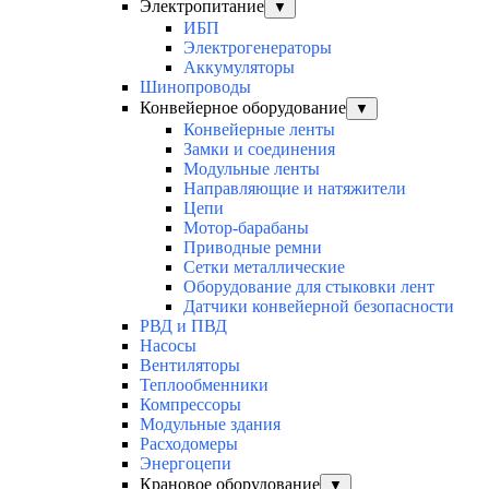
Электропитание
▼
ИБП
Электрогенераторы
Аккумуляторы
Шинопроводы
Конвейерное оборудование
▼
Конвейерные ленты
Замки и соединения
Модульные ленты
Направляющие и натяжители
Цепи
Мотор-барабаны
Приводные ремни
Сетки металлические
Оборудование для стыковки лент
Датчики конвейерной безопасности
РВД и ПВД
Насосы
Вентиляторы
Теплообменники
Компрессоры
Модульные здания
Расходомеры
Энергоцепи
Крановое оборудование
▼