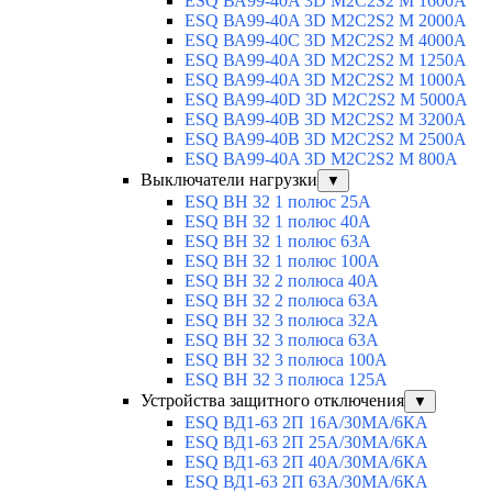
ESQ ВА99-40A 3D M2C2S2 M 1600A
ESQ ВА99-40A 3D M2C2S2 M 2000A
ESQ ВА99-40C 3D M2C2S2 M 4000A
ESQ ВА99-40A 3D M2C2S2 M 1250A
ESQ ВА99-40A 3D M2C2S2 M 1000A
ESQ ВА99-40D 3D M2C2S2 M 5000A
ESQ ВА99-40B 3D M2C2S2 M 3200A
ESQ ВА99-40B 3D M2C2S2 M 2500A
ESQ ВА99-40A 3D M2C2S2 M 800A
Выключатели нагрузки
▼
ESQ ВН 32 1 полюс 25А
ESQ ВН 32 1 полюс 40А
ESQ ВН 32 1 полюс 63А
ESQ ВН 32 1 полюс 100A
ESQ ВН 32 2 полюса 40А
ESQ ВН 32 2 полюса 63А
ESQ ВН 32 3 полюса 32А
ESQ ВН 32 3 полюса 63А
ESQ ВН 32 3 полюса 100А
ESQ ВН 32 3 полюса 125А
Устройства защитного отключения
▼
ESQ ВД1-63 2П 16А/30МА/6КА
ESQ ВД1-63 2П 25А/30МА/6КА
ESQ ВД1-63 2П 40А/30МА/6КА
ESQ ВД1-63 2П 63А/30МА/6КА