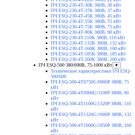
ПЧ ESQ-230-4T-30K 380В, 30 кВт
ПЧ ESQ-230-4T-37K 380В, 37 кВт
ПЧ ESQ-230-4T-45K 380В, 45 кВт
ПЧ ESQ-230-4T-55K 380В, 55 кВт
ПЧ ESQ-230-4T-75K 380В, 75 кВт
ПЧ ESQ-230-4T-90K 380В, 90 кВт
ПЧ ESQ-230-4T-110K 380В, 110 кВт
ПЧ ESQ-230-4T-132K 380В, 132 кВт
ПЧ ESQ-230-4T-160K 380В, 160 кВт
ПЧ ESQ-230-4T-185K 380В, 185 кВт
ПЧ ESQ-230-4T-200K 380В, 200 кВт
ПЧ ESQ-500 380/690В, 75-1000 кВт
▼
Технические характеристики ПЧ ESQ-
500/600
ПЧ ESQ-500-4T0750G/0900P 380В, 75
кВт
ПЧ ESQ-500-4T0900G/1100P 380В, 90
кВт
ПЧ ESQ-500-4T1100G/1320P 380В, 110
кВт
ПЧ ESQ-500-4T1320G/1600P 380В, 132
кВт
ПЧ ESQ-500-4T1600G/1850P 380В, 160
кВт