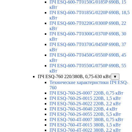
ПЧ ESQ-600-7T0150G/0185P 690В, 15
кВт
ПЧ ESQ-600-7T0185G/0220P 690В, 18,5
кВт
ПЧ ESQ-600-7T0220G/0300P 690В, 22
кВт
ПЧ ESQ-600-7T0300G/0370P 690В, 30
кВт
ПЧ ESQ-600-7T0370G/0450P 690В, 37
кВт
ПЧ ESQ-600-7T0450G/0550P 690В, 45
кВт
ПЧ ESQ-600-7T0550G/0750P 690В, 55
кВт
ПЧ ESQ-760 220/380В, 0,75-630 кВт
▼
Технические характеристики ПЧ ESQ-
760
ПЧ ESQ-760-2S-0007 220В, 0,75 кВт
ПЧ ESQ-760-2S-0015 220В, 1,5 кВт
ПЧ ESQ-760-2S-0022 220В, 2,2 кВт
ПЧ ESQ-760-2S-0040 220В, 4 кВт
ПЧ ESQ-760-2S-0055 220В, 5,5 кВт
ПЧ ESQ-760-4T-0007 380В, 0,75 кВт
ПЧ ESQ-760-4T-0015 380В, 1,5 кВт
ПЧ ESQ-760-4T-0022 380В, 2,2 кВт