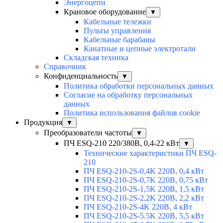
Энергоцепи
Крановое оборудование
▼
Кабельные тележки
Пульты управления
Кабельные барабаны
Канатные и цепные электротали
Складская техника
Справочник
Конфиденциальность
▼
Политика обработки персональных данных
Согласие на обработку персональных
данных
Политика использования файлов cookie
Продукция
▼
Преобразователи частоты
▼
ПЧ ESQ-210 220/380В, 0,4-22 кВт
▼
Технические характеристики ПЧ ESQ-
210
ПЧ ESQ-210-2S-0,4K 220В, 0,4 кВт
ПЧ ESQ-210-2S-0,7K 220В, 0,75 кВт
ПЧ ESQ-210-2S-1,5K 220В, 1,5 кВт
ПЧ ESQ-210-2S-2,2K 220В, 2,2 кВт
ПЧ ESQ-210-2S-4K 220В, 4 кВт
ПЧ ESQ-210-2S-5.5K 220В, 5,5 кВт