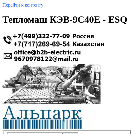
Перейти к контенту
Тепломаш КЭВ-9С40Е - ESQ