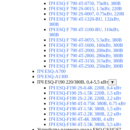
ПЧ ESQ F 790 4T-0750, 75кВт, 380В
ПЧ ESQ F 790 2S-0015, 1.5кВт, 220В
ПЧ ESQ F 790 2S-0007, 0.75кВт, 220В
ПЧ ESQ F 790 4T-1320-BU, 132кВт,
380В
ПЧ ESQ F 790 4T-1100-BU, 110кВт,
380В
ПЧ ESQ F 790 4T-0055, 5.5кВт, 380В
ПЧ ESQ F 790 4T-1600, 160кВт, 380В
ПЧ ESQ F 790 4T-2000, 200кВт, 380В
ПЧ ESQ F 790 4T-2800, 280кВт, 380В
ПЧ ESQ F 790 4T-3150, 315кВт, 380В
ПЧ ESQ F 790 4T-2500, 250кВт, 380В
ПЧ ESQ-A700
ПЧ ESQ-A1300
ПЧ ESQ-F190 220/380В, 0,4-5,5 кВт
▼
ПЧ ESQ-F190 2S-0.4K 220В, 0,4 кВт
ПЧ ESQ-F190 2S-1.5K 220В, 1,5 кВт
ПЧ ESQ-F190 2S-2.2K 220В, 2,2 кВт
ПЧ ESQ-F190 4T-0.75K 380В, 0,75 кВт
ПЧ ESQ-F190 4T-1.5K 380В, 1,5 кВт
ПЧ ESQ-F190 4T-2.2K 380В, 2,2 кВт
ПЧ ESQ-F190 4T-4K 380В, 4 кВт
ПЧ ESQ-F190 4T-5.5K 380В, 5,5 кВт
Устройства плавного пуска ESQ GS3/GS7