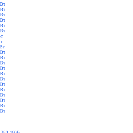
кВт
кВт
кВт
кВт
кВт
кВт
Вт
Вт
кВт
кВт
кВт
кВт
кВт
кВт
кВт
кВт
кВт
кВт
кВт
кВт
кВт
 380-460В