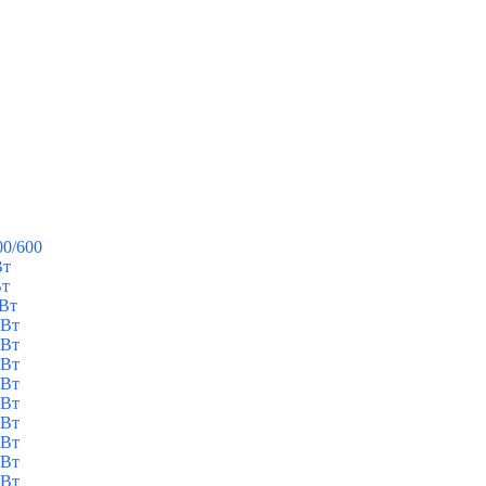
00/600
Вт
Вт
кВт
кВт
кВт
кВт
кВт
кВт
кВт
кВт
кВт
кВт