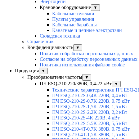
Энергоцепи
Крановое оборудование
▼
Кабельные тележки
Пульты управления
Кабельные барабаны
Канатные и цепные электротали
Складская техника
Справочник
Конфиденциальность
▼
Политика обработки персональных данных
Согласие на обработку персональных данных
Политика использования файлов cookie
Продукция
▼
Преобразователи частоты
▼
ПЧ ESQ-210 220/380В, 0,4-22 кВт
▼
Технические характеристики ПЧ ESQ-2
ПЧ ESQ-210-2S-0,4K 220В, 0,4 кВт
ПЧ ESQ-210-2S-0,7K 220В, 0,75 кВт
ПЧ ESQ-210-2S-1,5K 220В, 1,5 кВт
ПЧ ESQ-210-2S-2,2K 220В, 2,2 кВт
ПЧ ESQ-210-2S-4K 220В, 4 кВт
ПЧ ESQ-210-2S-5.5K 220В, 5,5 кВт
ПЧ ESQ-210-4T-0,7K 380В, 0,75 кВт
ПЧ ESQ-210-4T-1,5K 380В, 1,5 кВт