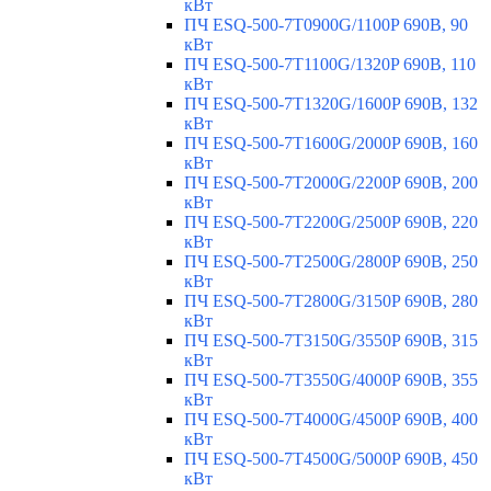
кВт
ПЧ ESQ-500-7T0900G/1100P 690В, 90
кВт
ПЧ ESQ-500-7T1100G/1320P 690В, 110
кВт
ПЧ ESQ-500-7T1320G/1600P 690В, 132
кВт
ПЧ ESQ-500-7T1600G/2000P 690В, 160
кВт
ПЧ ESQ-500-7T2000G/2200P 690В, 200
кВт
ПЧ ESQ-500-7T2200G/2500P 690В, 220
кВт
ПЧ ESQ-500-7T2500G/2800P 690В, 250
кВт
ПЧ ESQ-500-7T2800G/3150P 690В, 280
кВт
ПЧ ESQ-500-7T3150G/3550P 690В, 315
кВт
ПЧ ESQ-500-7T3550G/4000P 690В, 355
кВт
ПЧ ESQ-500-7T4000G/4500P 690В, 400
кВт
ПЧ ESQ-500-7T4500G/5000P 690В, 450
кВт