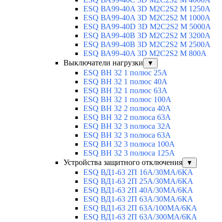
ESQ ВА99-40A 3D M2C2S2 M 1250A
ESQ ВА99-40A 3D M2C2S2 M 1000A
ESQ ВА99-40D 3D M2C2S2 M 5000A
ESQ ВА99-40B 3D M2C2S2 M 3200A
ESQ ВА99-40B 3D M2C2S2 M 2500A
ESQ ВА99-40A 3D M2C2S2 M 800A
Выключатели нагрузки
▼
ESQ ВН 32 1 полюс 25А
ESQ ВН 32 1 полюс 40А
ESQ ВН 32 1 полюс 63А
ESQ ВН 32 1 полюс 100A
ESQ ВН 32 2 полюса 40А
ESQ ВН 32 2 полюса 63А
ESQ ВН 32 3 полюса 32А
ESQ ВН 32 3 полюса 63А
ESQ ВН 32 3 полюса 100А
ESQ ВН 32 3 полюса 125А
Устройства защитного отключения
▼
ESQ ВД1-63 2П 16А/30МА/6КА
ESQ ВД1-63 2П 25А/30МА/6КА
ESQ ВД1-63 2П 40А/30МА/6КА
ESQ ВД1-63 2П 63А/30МА/6КА
ESQ ВД1-63 2П 63А/100МА/6КА
ESQ ВД1-63 2П 63А/300МА/6КА