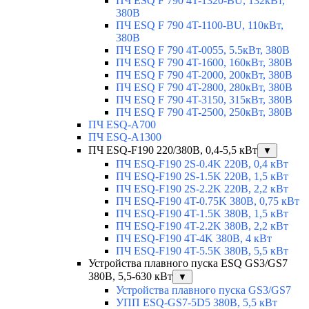
ПЧ ESQ F 790 4T-1320-BU, 132кВт,
380В
ПЧ ESQ F 790 4T-1100-BU, 110кВт,
380В
ПЧ ESQ F 790 4T-0055, 5.5кВт, 380В
ПЧ ESQ F 790 4T-1600, 160кВт, 380В
ПЧ ESQ F 790 4T-2000, 200кВт, 380В
ПЧ ESQ F 790 4T-2800, 280кВт, 380В
ПЧ ESQ F 790 4T-3150, 315кВт, 380В
ПЧ ESQ F 790 4T-2500, 250кВт, 380В
ПЧ ESQ-A700
ПЧ ESQ-A1300
ПЧ ESQ-F190 220/380В, 0,4-5,5 кВт
▼
ПЧ ESQ-F190 2S-0.4K 220В, 0,4 кВт
ПЧ ESQ-F190 2S-1.5K 220В, 1,5 кВт
ПЧ ESQ-F190 2S-2.2K 220В, 2,2 кВт
ПЧ ESQ-F190 4T-0.75K 380В, 0,75 кВт
ПЧ ESQ-F190 4T-1.5K 380В, 1,5 кВт
ПЧ ESQ-F190 4T-2.2K 380В, 2,2 кВт
ПЧ ESQ-F190 4T-4K 380В, 4 кВт
ПЧ ESQ-F190 4T-5.5K 380В, 5,5 кВт
Устройства плавного пуска ESQ GS3/GS7
380В, 5,5-630 кВт
▼
Устройства плавного пуска GS3/GS7
УПП ESQ-GS7-5D5 380В, 5,5 кВт