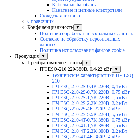
Кабельные барабаны
Канатные и цепные электротали
Складская техника
Справочник
Конфиденциальность
▼
Политика обработки персональных данных
Согласие на обработку персональных
данных
Политика использования файлов cookie
Продукция
▼
Преобразователи частоты
▼
ПЧ ESQ-210 220/380В, 0,4-22 кВт
▼
Технические характеристики ПЧ ESQ-
210
ПЧ ESQ-210-2S-0,4K 220В, 0,4 кВт
ПЧ ESQ-210-2S-0,7K 220В, 0,75 кВт
ПЧ ESQ-210-2S-1,5K 220В, 1,5 кВт
ПЧ ESQ-210-2S-2,2K 220В, 2,2 кВт
ПЧ ESQ-210-2S-4K 220В, 4 кВт
ПЧ ESQ-210-2S-5.5K 220В, 5,5 кВт
ПЧ ESQ-210-4T-0,7K 380В, 0,75 кВт
ПЧ ESQ-210-4T-1,5K 380В, 1,5 кВт
ПЧ ESQ-210-4T-2,2K 380В, 2,2 кВт
ПЧ ESQ-210-4T-4K 380В, 4 кВт