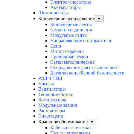
Электрогенераторы
Аккумуляторы
Шинопроводы
Конвейерное оборудование
▼
Конвейерные ленты
Замки и соединения
Модульные ленты
Направляющие и натяжители
Цепи
Мотор-барабаны
Приводные ремни
Сетки металлические
Оборудование для стыковки лент
Датчики конвейерной безопасности
РВД и ПВД
Насосы
Вентиляторы
Теплообменники
Компрессоры
Модульные здания
Расходомеры
Энергоцепи
Крановое оборудование
▼
Кабельные тележки
Пульты управления