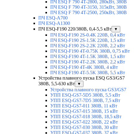
ПЧ ESQ F 790 4T-2800, 280кВт, 380В
ПЧ ESQ F 790 4T-3150, 315кВт, 380В
ПЧ ESQ F 790 4T-2500, 250кВт, 380В
ПЧ ESQ-A700
ПЧ ESQ-A1300
ПЧ ESQ-F190 220/380В, 0,4-5,5 кВт
▼
ПЧ ESQ-F190 2S-0.4K 220В, 0,4 кВт
ПЧ ESQ-F190 2S-1.5K 220В, 1,5 кВт
ПЧ ESQ-F190 2S-2.2K 220В, 2,2 кВт
ПЧ ESQ-F190 4T-0.75K 380В, 0,75 кВт
ПЧ ESQ-F190 4T-1.5K 380В, 1,5 кВт
ПЧ ESQ-F190 4T-2.2K 380В, 2,2 кВт
ПЧ ESQ-F190 4T-4K 380В, 4 кВт
ПЧ ESQ-F190 4T-5.5K 380В, 5,5 кВт
Устройства плавного пуска ESQ GS3/GS7
380В, 5,5-630 кВт
▼
Устройства плавного пуска GS3/GS7
УПП ESQ-GS7-5D5 380В, 5,5 кВт
УПП ESQ-GS7-7D5 380В, 7,5 кВт
УПП ESQ-GS7-011 380В, 11 кВт
УПП ESQ-GS7-015 380В, 15 кВт
УПП ESQ-GS7-018 380В, 18,5 кВт
УПП ESQ-GS7-022 380В, 22 кВт
УПП ESQ-GS7-030 380В, 30 кВт
УПП ESQ-GS7-037 380В, 37 кВт