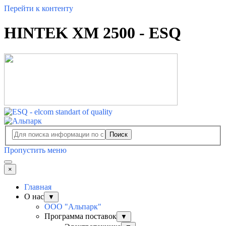
Перейти к контенту
HINTEK XM 2500 - ESQ
Поиск
Пропустить меню
×
Главная
О нас
▼
ООО "Альпарк"
Программа поставок
▼