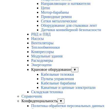
Направляющие и натяжители
Цепи
Мотор-барабаны
Приводные ремни
Сетки металлические
Оборудование для стыковки лент
Датчики конвейерной безопасности
РВД и ПВД
Насосы
Вентиляторы
Теплообменники
Компрессоры
Модульные здания
Расходомеры
Энергоцепи
Крановое оборудование
▼
Кабельные тележки
Пульты управления
Кабельные барабаны
Канатные и цепные электротали
Складская техника
Справочник
Конфиденциальность
▼
Политика обработки персональных данных