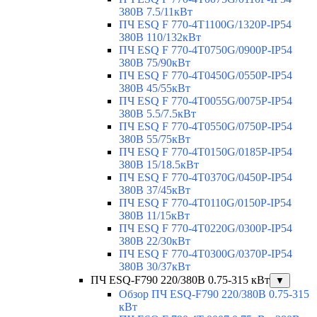
380В 7.5/11кВт
ПЧ ESQ F 770-4T1100G/1320P-IP54
380В 110/132кВт
ПЧ ESQ F 770-4T0750G/0900P-IP54
380В 75/90кВт
ПЧ ESQ F 770-4T0450G/0550P-IP54
380В 45/55кВт
ПЧ ESQ F 770-4T0055G/0075P-IP54
380В 5.5/7.5кВт
ПЧ ESQ F 770-4T0550G/0750P-IP54
380В 55/75кВт
ПЧ ESQ F 770-4T0150G/0185P-IP54
380В 15/18.5кВт
ПЧ ESQ F 770-4T0370G/0450P-IP54
380В 37/45кВт
ПЧ ESQ F 770-4T0110G/0150P-IP54
380В 11/15кВт
ПЧ ESQ F 770-4T0220G/0300P-IP54
380В 22/30кВт
ПЧ ESQ F 770-4T0300G/0370P-IP54
380В 30/37кВт
ПЧ ESQ-F790 220/380В 0.75-315 кВт
▼
Обзор ПЧ ESQ-F790 220/380В 0.75-315
кВт