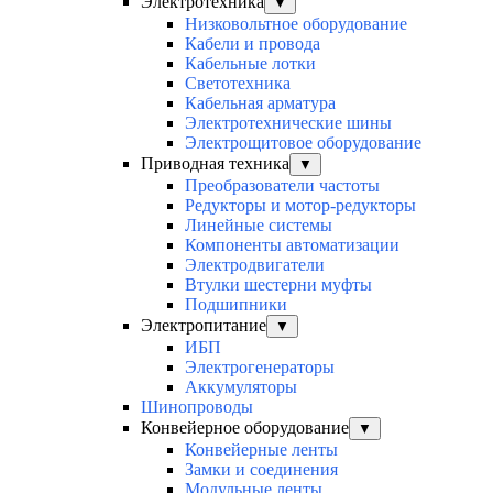
Электротехника
▼
Низковольтное оборудование
Кабели и провода
Кабельные лотки
Светотехника
Кабельная арматура
Электротехнические шины
Электрощитовое оборудование
Приводная техника
▼
Преобразователи частоты
Редукторы и мотор-редукторы
Линейные системы
Компоненты автоматизации
Электродвигатели
Втулки шестерни муфты
Подшипники
Электропитание
▼
ИБП
Электрогенераторы
Аккумуляторы
Шинопроводы
Конвейерное оборудование
▼
Конвейерные ленты
Замки и соединения
Модульные ленты