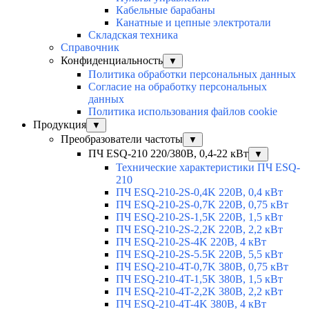
Кабельные барабаны
Канатные и цепные электротали
Складская техника
Справочник
Конфиденциальность
▼
Политика обработки персональных данных
Согласие на обработку персональных
данных
Политика использования файлов cookie
Продукция
▼
Преобразователи частоты
▼
ПЧ ESQ-210 220/380В, 0,4-22 кВт
▼
Технические характеристики ПЧ ESQ-
210
ПЧ ESQ-210-2S-0,4K 220В, 0,4 кВт
ПЧ ESQ-210-2S-0,7K 220В, 0,75 кВт
ПЧ ESQ-210-2S-1,5K 220В, 1,5 кВт
ПЧ ESQ-210-2S-2,2K 220В, 2,2 кВт
ПЧ ESQ-210-2S-4K 220В, 4 кВт
ПЧ ESQ-210-2S-5.5K 220В, 5,5 кВт
ПЧ ESQ-210-4T-0,7K 380В, 0,75 кВт
ПЧ ESQ-210-4T-1,5K 380В, 1,5 кВт
ПЧ ESQ-210-4T-2,2K 380В, 2,2 кВт
ПЧ ESQ-210-4T-4K 380В, 4 кВт