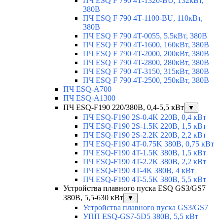
ПЧ ESQ F 790 4T-1320-BU, 132кВт,
380В
ПЧ ESQ F 790 4T-1100-BU, 110кВт,
380В
ПЧ ESQ F 790 4T-0055, 5.5кВт, 380В
ПЧ ESQ F 790 4T-1600, 160кВт, 380В
ПЧ ESQ F 790 4T-2000, 200кВт, 380В
ПЧ ESQ F 790 4T-2800, 280кВт, 380В
ПЧ ESQ F 790 4T-3150, 315кВт, 380В
ПЧ ESQ F 790 4T-2500, 250кВт, 380В
ПЧ ESQ-A700
ПЧ ESQ-A1300
ПЧ ESQ-F190 220/380В, 0,4-5,5 кВт
▼
ПЧ ESQ-F190 2S-0.4K 220В, 0,4 кВт
ПЧ ESQ-F190 2S-1.5K 220В, 1,5 кВт
ПЧ ESQ-F190 2S-2.2K 220В, 2,2 кВт
ПЧ ESQ-F190 4T-0.75K 380В, 0,75 кВт
ПЧ ESQ-F190 4T-1.5K 380В, 1,5 кВт
ПЧ ESQ-F190 4T-2.2K 380В, 2,2 кВт
ПЧ ESQ-F190 4T-4K 380В, 4 кВт
ПЧ ESQ-F190 4T-5.5K 380В, 5,5 кВт
Устройства плавного пуска ESQ GS3/GS7
380В, 5,5-630 кВт
▼
Устройства плавного пуска GS3/GS7
УПП ESQ-GS7-5D5 380В, 5,5 кВт