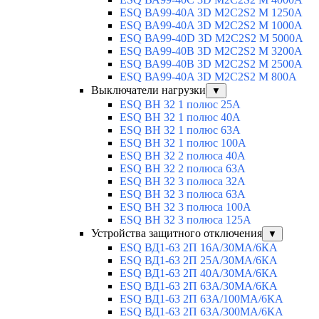
ESQ ВА99-40A 3D M2C2S2 M 1250A
ESQ ВА99-40A 3D M2C2S2 M 1000A
ESQ ВА99-40D 3D M2C2S2 M 5000A
ESQ ВА99-40B 3D M2C2S2 M 3200A
ESQ ВА99-40B 3D M2C2S2 M 2500A
ESQ ВА99-40A 3D M2C2S2 M 800A
Выключатели нагрузки
▼
ESQ ВН 32 1 полюс 25А
ESQ ВН 32 1 полюс 40А
ESQ ВН 32 1 полюс 63А
ESQ ВН 32 1 полюс 100A
ESQ ВН 32 2 полюса 40А
ESQ ВН 32 2 полюса 63А
ESQ ВН 32 3 полюса 32А
ESQ ВН 32 3 полюса 63А
ESQ ВН 32 3 полюса 100А
ESQ ВН 32 3 полюса 125А
Устройства защитного отключения
▼
ESQ ВД1-63 2П 16А/30МА/6КА
ESQ ВД1-63 2П 25А/30МА/6КА
ESQ ВД1-63 2П 40А/30МА/6КА
ESQ ВД1-63 2П 63А/30МА/6КА
ESQ ВД1-63 2П 63А/100МА/6КА
ESQ ВД1-63 2П 63А/300МА/6КА