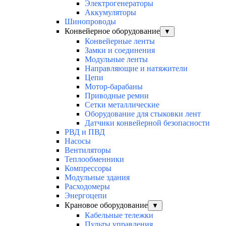
Электрогенераторы
Аккумуляторы
Шинопроводы
Конвейерное оборудование
▼
Конвейерные ленты
Замки и соединения
Модульные ленты
Направляющие и натяжители
Цепи
Мотор-барабаны
Приводные ремни
Сетки металлические
Оборудование для стыковки лент
Датчики конвейерной безопасности
РВД и ПВД
Насосы
Вентиляторы
Теплообменники
Компрессоры
Модульные здания
Расходомеры
Энергоцепи
Крановое оборудование
▼
Кабельные тележки
Пульты управления