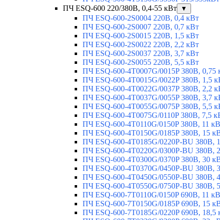
ПЧ ESQ-600 220/380В, 0,4-55 кВт
▼
ПЧ ESQ-600-2S0004 220В, 0,4 кВт
ПЧ ESQ-600-2S0007 220В, 0,7 кВт
ПЧ ESQ-600-2S0015 220В, 1,5 кВт
ПЧ ESQ-600-2S0022 220В, 2,2 кВт
ПЧ ESQ-600-2S0037 220В, 3,7 кВт
ПЧ ESQ-600-2S0055 220В, 5,5 кВт
ПЧ ESQ-600-4T0007G/0015P 380В, 0,75 
ПЧ ESQ-600-4T0015G/0022P 380В, 1,5 к
ПЧ ESQ-600-4T0022G/0037P 380В, 2,2 к
ПЧ ESQ-600-4T0037G/0055P 380В, 3,7 к
ПЧ ESQ-600-4T0055G/0075P 380В, 5,5 к
ПЧ ESQ-600-4T0075G/0110P 380В, 7,5 к
ПЧ ESQ-600-4T0110G/0150P 380В, 11 к
ПЧ ESQ-600-4T0150G/0185P 380В, 15 к
ПЧ ESQ-600-4T0185G/0220P-BU 380В, 1
ПЧ ESQ-600-4T0220G/0300P-BU 380В, 2
ПЧ ESQ-600-4T0300G/0370P 380В, 30 к
ПЧ ESQ-600-4T0370G/0450P-BU 380В, 3
ПЧ ESQ-600-4T0450G/0550P-BU 380В, 4
ПЧ ESQ-600-4T0550G/0750P-BU 380В, 5
ПЧ ESQ-600-7T0110G/0150P 690В, 11 к
ПЧ ESQ-600-7T0150G/0185P 690В, 15 к
ПЧ ESQ-600-7T0185G/0220P 690В, 18,5 