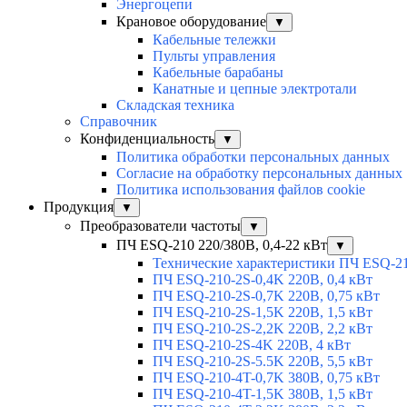
Энергоцепи
Крановое оборудование
▼
Кабельные тележки
Пульты управления
Кабельные барабаны
Канатные и цепные электротали
Складская техника
Справочник
Конфиденциальность
▼
Политика обработки персональных данных
Согласие на обработку персональных данных
Политика использования файлов cookie
Продукция
▼
Преобразователи частоты
▼
ПЧ ESQ-210 220/380В, 0,4-22 кВт
▼
Технические характеристики ПЧ ESQ-2
ПЧ ESQ-210-2S-0,4K 220В, 0,4 кВт
ПЧ ESQ-210-2S-0,7K 220В, 0,75 кВт
ПЧ ESQ-210-2S-1,5K 220В, 1,5 кВт
ПЧ ESQ-210-2S-2,2K 220В, 2,2 кВт
ПЧ ESQ-210-2S-4K 220В, 4 кВт
ПЧ ESQ-210-2S-5.5K 220В, 5,5 кВт
ПЧ ESQ-210-4T-0,7K 380В, 0,75 кВт
ПЧ ESQ-210-4T-1,5K 380В, 1,5 кВт