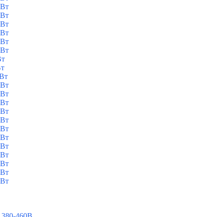
кВт
кВт
кВт
кВт
кВт
кВт
Вт
Вт
кВт
кВт
кВт
кВт
кВт
кВт
кВт
кВт
кВт
кВт
кВт
кВт
кВт
 380-460В