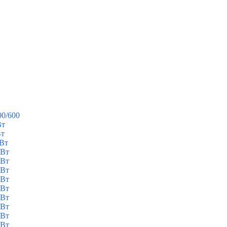
00/600
Вт
Вт
кВт
кВт
кВт
кВт
кВт
кВт
кВт
кВт
кВт
кВт