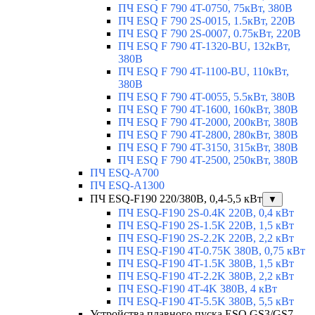
ПЧ ESQ F 790 4T-0750, 75кВт, 380В
ПЧ ESQ F 790 2S-0015, 1.5кВт, 220В
ПЧ ESQ F 790 2S-0007, 0.75кВт, 220В
ПЧ ESQ F 790 4T-1320-BU, 132кВт,
380В
ПЧ ESQ F 790 4T-1100-BU, 110кВт,
380В
ПЧ ESQ F 790 4T-0055, 5.5кВт, 380В
ПЧ ESQ F 790 4T-1600, 160кВт, 380В
ПЧ ESQ F 790 4T-2000, 200кВт, 380В
ПЧ ESQ F 790 4T-2800, 280кВт, 380В
ПЧ ESQ F 790 4T-3150, 315кВт, 380В
ПЧ ESQ F 790 4T-2500, 250кВт, 380В
ПЧ ESQ-A700
ПЧ ESQ-A1300
ПЧ ESQ-F190 220/380В, 0,4-5,5 кВт
▼
ПЧ ESQ-F190 2S-0.4K 220В, 0,4 кВт
ПЧ ESQ-F190 2S-1.5K 220В, 1,5 кВт
ПЧ ESQ-F190 2S-2.2K 220В, 2,2 кВт
ПЧ ESQ-F190 4T-0.75K 380В, 0,75 кВт
ПЧ ESQ-F190 4T-1.5K 380В, 1,5 кВт
ПЧ ESQ-F190 4T-2.2K 380В, 2,2 кВт
ПЧ ESQ-F190 4T-4K 380В, 4 кВт
ПЧ ESQ-F190 4T-5.5K 380В, 5,5 кВт
Устройства плавного пуска ESQ GS3/GS7