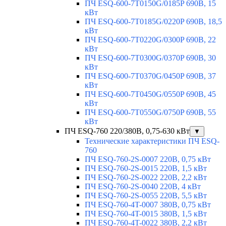
ПЧ ESQ-600-7T0150G/0185P 690В, 15
кВт
ПЧ ESQ-600-7T0185G/0220P 690В, 18,5
кВт
ПЧ ESQ-600-7T0220G/0300P 690В, 22
кВт
ПЧ ESQ-600-7T0300G/0370P 690В, 30
кВт
ПЧ ESQ-600-7T0370G/0450P 690В, 37
кВт
ПЧ ESQ-600-7T0450G/0550P 690В, 45
кВт
ПЧ ESQ-600-7T0550G/0750P 690В, 55
кВт
ПЧ ESQ-760 220/380В, 0,75-630 кВт
▼
Технические характеристики ПЧ ESQ-
760
ПЧ ESQ-760-2S-0007 220В, 0,75 кВт
ПЧ ESQ-760-2S-0015 220В, 1,5 кВт
ПЧ ESQ-760-2S-0022 220В, 2,2 кВт
ПЧ ESQ-760-2S-0040 220В, 4 кВт
ПЧ ESQ-760-2S-0055 220В, 5,5 кВт
ПЧ ESQ-760-4T-0007 380В, 0,75 кВт
ПЧ ESQ-760-4T-0015 380В, 1,5 кВт
ПЧ ESQ-760-4T-0022 380В, 2,2 кВт