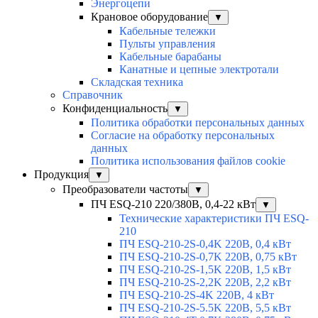
Энергоцепи
Крановое оборудование
▼
Кабельные тележки
Пульты управления
Кабельные барабаны
Канатные и цепные электротали
Складская техника
Справочник
Конфиденциальность
▼
Политика обработки персональных данных
Согласие на обработку персональных
данных
Политика использования файлов cookie
Продукция
▼
Преобразователи частоты
▼
ПЧ ESQ-210 220/380В, 0,4-22 кВт
▼
Технические характеристики ПЧ ESQ-
210
ПЧ ESQ-210-2S-0,4K 220В, 0,4 кВт
ПЧ ESQ-210-2S-0,7K 220В, 0,75 кВт
ПЧ ESQ-210-2S-1,5K 220В, 1,5 кВт
ПЧ ESQ-210-2S-2,2K 220В, 2,2 кВт
ПЧ ESQ-210-2S-4K 220В, 4 кВт
ПЧ ESQ-210-2S-5.5K 220В, 5,5 кВт