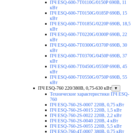
ПЧ ESQ-600-7T0110G/0150P 690В, 11
кВт
ПЧ ESQ-600-7T0150G/0185P 690В, 15
кВт
ПЧ ESQ-600-7T0185G/0220P 690В, 18,5
кВт
ПЧ ESQ-600-7T0220G/0300P 690В, 22
кВт
ПЧ ESQ-600-7T0300G/0370P 690В, 30
кВт
ПЧ ESQ-600-7T0370G/0450P 690В, 37
кВт
ПЧ ESQ-600-7T0450G/0550P 690В, 45
кВт
ПЧ ESQ-600-7T0550G/0750P 690В, 55
кВт
ПЧ ESQ-760 220/380В, 0,75-630 кВт
▼
Технические характеристики ПЧ ESQ-
760
ПЧ ESQ-760-2S-0007 220В, 0,75 кВт
ПЧ ESQ-760-2S-0015 220В, 1,5 кВт
ПЧ ESQ-760-2S-0022 220В, 2,2 кВт
ПЧ ESQ-760-2S-0040 220В, 4 кВт
ПЧ ESQ-760-2S-0055 220В, 5,5 кВт
ПЧ ESQ-760-4T-0007 380В, 0,75 кВт