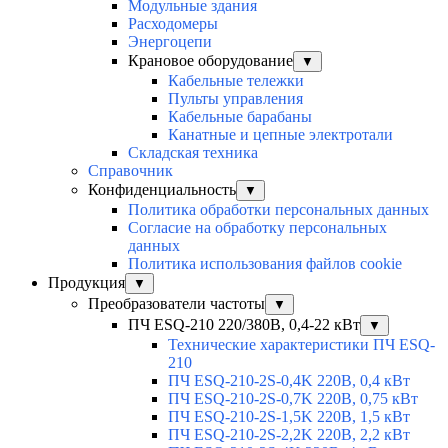
Модульные здания
Расходомеры
Энергоцепи
Крановое оборудование
▼
Кабельные тележки
Пульты управления
Кабельные барабаны
Канатные и цепные электротали
Складская техника
Справочник
Конфиденциальность
▼
Политика обработки персональных данных
Согласие на обработку персональных
данных
Политика использования файлов cookie
Продукция
▼
Преобразователи частоты
▼
ПЧ ESQ-210 220/380В, 0,4-22 кВт
▼
Технические характеристики ПЧ ESQ-
210
ПЧ ESQ-210-2S-0,4K 220В, 0,4 кВт
ПЧ ESQ-210-2S-0,7K 220В, 0,75 кВт
ПЧ ESQ-210-2S-1,5K 220В, 1,5 кВт
ПЧ ESQ-210-2S-2,2K 220В, 2,2 кВт