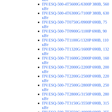
ПЧ ESQ-500-4T5600G/6300P 380В, 560
кВт
ПЧ ESQ-500-4T6300G/7100P 380В, 630
кВт
ПЧ ESQ-500-7T0750G/0900P 690В, 75
кВт
ПЧ ESQ-500-7T0900G/1100P 690В, 90
кВт
ПЧ ESQ-500-7T1100G/1320P 690В, 110
кВт
ПЧ ESQ-500-7T1320G/1600P 690В, 132
кВт
ПЧ ESQ-500-7T1600G/2000P 690В, 160
кВт
ПЧ ESQ-500-7T2000G/2200P 690В, 200
кВт
ПЧ ESQ-500-7T2200G/2500P 690В, 220
кВт
ПЧ ESQ-500-7T2500G/2800P 690В, 250
кВт
ПЧ ESQ-500-7T2800G/3150P 690В, 280
кВт
ПЧ ESQ-500-7T3150G/3550P 690В, 315
кВт