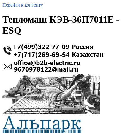
Перейти к контенту
Тепломаш КЭВ-36П7011E -
ESQ