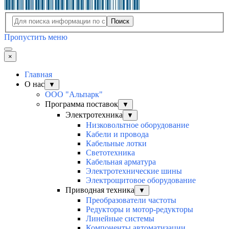
Поиск
Пропустить меню
×
Главная
О нас
▼
ООО "Альпарк"
Программа поставок
▼
Электротехника
▼
Низковольтное оборудование
Кабели и провода
Кабельные лотки
Светотехника
Кабельная арматура
Электротехнические шины
Электрощитовое оборудование
Приводная техника
▼
Преобразователи частоты
Редукторы и мотор-редукторы
Линейные системы
Компоненты автоматизации