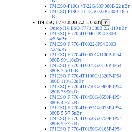
кВт
ПЧ ESQ-F190s 4T-22G/30P 380В 22 кВт
ПЧ ESQ-F190s 4T-18.5G/22P 380В 18,5
кВт
ПЧ ESQ-F770 380В 2,2-110 кВт
▼
Обзор ПЧ ESQ-F770 380В 2,2-110 кВт
ПЧ ESQ F 770-4T0040-IP54 380В
4/5.5кВт
ПЧ ESQ F 770-4T0022-IP54 380В
2.2/4кВт
ПЧ ESQ F 770-4Т0900G/1100P-IP54
380В 90/110кВт
ПЧ ESQ F 770-4T0075G/0110P-IP54
380В 7.5/11кВт
ПЧ ESQ F 770-4T1100G/1320P-IP54
380В 110/132кВт
ПЧ ESQ F 770-4T0750G/0900P-IP54
380В 75/90кВт
ПЧ ESQ F 770-4T0450G/0550P-IP54
380В 45/55кВт
ПЧ ESQ F 770-4T0055G/0075P-IP54
380В 5.5/7.5кВт
ПЧ ESQ F 770-4T0550G/0750P-IP54
380В 55/75кВт
ПЧ ESQ F 770-4T0150G/0185P-IP54