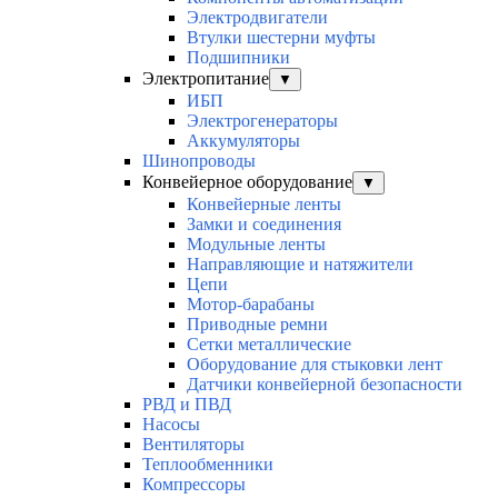
Электродвигатели
Втулки шестерни муфты
Подшипники
Электропитание
▼
ИБП
Электрогенераторы
Аккумуляторы
Шинопроводы
Конвейерное оборудование
▼
Конвейерные ленты
Замки и соединения
Модульные ленты
Направляющие и натяжители
Цепи
Мотор-барабаны
Приводные ремни
Сетки металлические
Оборудование для стыковки лент
Датчики конвейерной безопасности
РВД и ПВД
Насосы
Вентиляторы
Теплообменники
Компрессоры