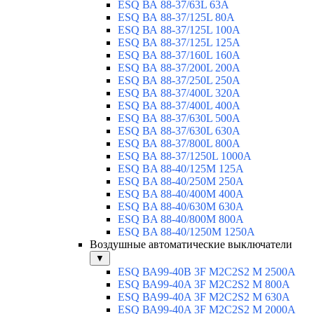
ESQ ВА 88-37/63L 63A
ESQ ВА 88-37/125L 80A
ESQ ВА 88-37/125L 100A
ESQ ВА 88-37/125L 125A
ESQ ВА 88-37/160L 160A
ESQ ВА 88-37/200L 200A
ESQ ВА 88-37/250L 250A
ESQ ВА 88-37/400L 320A
ESQ ВА 88-37/400L 400A
ESQ ВА 88-37/630L 500A
ESQ ВА 88-37/630L 630A
ESQ ВА 88-37/800L 800A
ESQ ВА 88-37/1250L 1000A
ESQ BA 88-40/125M 125A
ESQ BA 88-40/250M 250A
ESQ BA 88-40/400M 400A
ESQ BA 88-40/630М 630A
ESQ BA 88-40/800M 800A
ESQ BA 88-40/1250М 1250A
Воздушные автоматические выключатели
▼
ESQ ВА99-40B 3F M2C2S2 M 2500A
ESQ ВА99-40A 3F M2C2S2 М 800A
ESQ ВА99-40A 3F M2C2S2 М 630A
ESQ ВА99-40A 3F M2C2S2 М 2000A