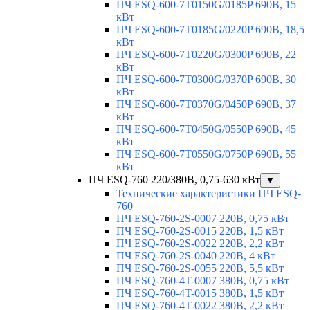
ПЧ ESQ-600-7T0150G/0185P 690В, 15
кВт
ПЧ ESQ-600-7T0185G/0220P 690В, 18,5
кВт
ПЧ ESQ-600-7T0220G/0300P 690В, 22
кВт
ПЧ ESQ-600-7T0300G/0370P 690В, 30
кВт
ПЧ ESQ-600-7T0370G/0450P 690В, 37
кВт
ПЧ ESQ-600-7T0450G/0550P 690В, 45
кВт
ПЧ ESQ-600-7T0550G/0750P 690В, 55
кВт
ПЧ ESQ-760 220/380В, 0,75-630 кВт
▼
Технические характеристики ПЧ ESQ-
760
ПЧ ESQ-760-2S-0007 220В, 0,75 кВт
ПЧ ESQ-760-2S-0015 220В, 1,5 кВт
ПЧ ESQ-760-2S-0022 220В, 2,2 кВт
ПЧ ESQ-760-2S-0040 220В, 4 кВт
ПЧ ESQ-760-2S-0055 220В, 5,5 кВт
ПЧ ESQ-760-4T-0007 380В, 0,75 кВт
ПЧ ESQ-760-4T-0015 380В, 1,5 кВт
ПЧ ESQ-760-4T-0022 380В, 2,2 кВт