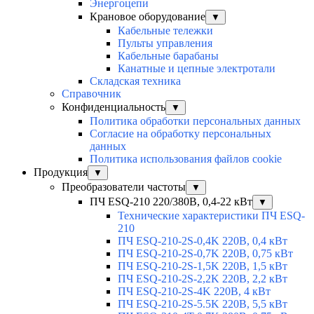
Энергоцепи
Крановое оборудование
▼
Кабельные тележки
Пульты управления
Кабельные барабаны
Канатные и цепные электротали
Складская техника
Справочник
Конфиденциальность
▼
Политика обработки персональных данных
Согласие на обработку персональных
данных
Политика использования файлов cookie
Продукция
▼
Преобразователи частоты
▼
ПЧ ESQ-210 220/380В, 0,4-22 кВт
▼
Технические характеристики ПЧ ESQ-
210
ПЧ ESQ-210-2S-0,4K 220В, 0,4 кВт
ПЧ ESQ-210-2S-0,7K 220В, 0,75 кВт
ПЧ ESQ-210-2S-1,5K 220В, 1,5 кВт
ПЧ ESQ-210-2S-2,2K 220В, 2,2 кВт
ПЧ ESQ-210-2S-4K 220В, 4 кВт
ПЧ ESQ-210-2S-5.5K 220В, 5,5 кВт