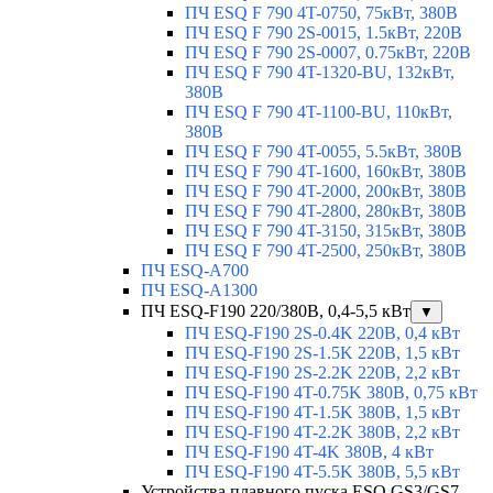
ПЧ ESQ F 790 4T-0750, 75кВт, 380В
ПЧ ESQ F 790 2S-0015, 1.5кВт, 220В
ПЧ ESQ F 790 2S-0007, 0.75кВт, 220В
ПЧ ESQ F 790 4T-1320-BU, 132кВт,
380В
ПЧ ESQ F 790 4T-1100-BU, 110кВт,
380В
ПЧ ESQ F 790 4T-0055, 5.5кВт, 380В
ПЧ ESQ F 790 4T-1600, 160кВт, 380В
ПЧ ESQ F 790 4T-2000, 200кВт, 380В
ПЧ ESQ F 790 4T-2800, 280кВт, 380В
ПЧ ESQ F 790 4T-3150, 315кВт, 380В
ПЧ ESQ F 790 4T-2500, 250кВт, 380В
ПЧ ESQ-A700
ПЧ ESQ-A1300
ПЧ ESQ-F190 220/380В, 0,4-5,5 кВт
▼
ПЧ ESQ-F190 2S-0.4K 220В, 0,4 кВт
ПЧ ESQ-F190 2S-1.5K 220В, 1,5 кВт
ПЧ ESQ-F190 2S-2.2K 220В, 2,2 кВт
ПЧ ESQ-F190 4T-0.75K 380В, 0,75 кВт
ПЧ ESQ-F190 4T-1.5K 380В, 1,5 кВт
ПЧ ESQ-F190 4T-2.2K 380В, 2,2 кВт
ПЧ ESQ-F190 4T-4K 380В, 4 кВт
ПЧ ESQ-F190 4T-5.5K 380В, 5,5 кВт
Устройства плавного пуска ESQ GS3/GS7