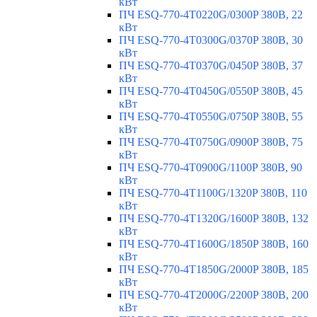
кВт
ПЧ ESQ-770-4T0220G/0300P 380В, 22
кВт
ПЧ ESQ-770-4T0300G/0370P 380В, 30
кВт
ПЧ ESQ-770-4T0370G/0450P 380В, 37
кВт
ПЧ ESQ-770-4T0450G/0550P 380В, 45
кВт
ПЧ ESQ-770-4T0550G/0750P 380В, 55
кВт
ПЧ ESQ-770-4T0750G/0900P 380В, 75
кВт
ПЧ ESQ-770-4T0900G/1100P 380В, 90
кВт
ПЧ ESQ-770-4T1100G/1320P 380В, 110
кВт
ПЧ ESQ-770-4T1320G/1600P 380В, 132
кВт
ПЧ ESQ-770-4T1600G/1850P 380В, 160
кВт
ПЧ ESQ-770-4T1850G/2000P 380В, 185
кВт
ПЧ ESQ-770-4T2000G/2200P 380В, 200
кВт