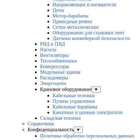
Направляющие и натяжители
Цепи
Мотор-барабаны
Приводные ремни
Сетки металлические
Оборудование для стыковки лент
Датчики конвейерной безопасности
РВД и ПВД
Насосы
Вентиляторы
Теплообменники
Компрессоры
Модульные здания
Расходомеры
Энергоцепи
Крановое оборудование
▼
Кабельные тележки
Пульты управления
Кабельные барабаны
Канатные и цепные электротали
Складская техника
Справочник
Конфиденциальность
▼
Политика обработки персональных данных