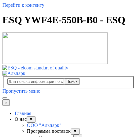
Перейти к контенту
ESQ YWF4E-550B-B0 - ESQ
Поиск
Пропустить меню
×
Главная
О нас
▼
ООО "Альпарк"
Программа поставок
▼