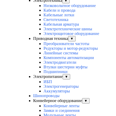
Электротехника
▼
Низковольтное оборудование
Кабели и провода
Кабельные лотки
Светотехника
Кабельная арматура
Электротехнические шины
Электрощитовое оборудование
Приводная техника
▼
Преобразователи частоты
Редукторы и мотор-редукторы
Линейные системы
Компоненты автоматизации
Электродвигатели
Втулки шестерни муфты
Подшипники
Электропитание
▼
ИБП
Электрогенераторы
Аккумуляторы
Шинопроводы
Конвейерное оборудование
▼
Конвейерные ленты
Замки и соединения
Модульные ленты