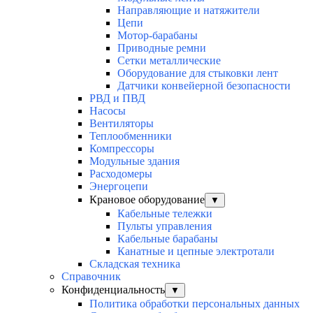
Направляющие и натяжители
Цепи
Мотор-барабаны
Приводные ремни
Сетки металлические
Оборудование для стыковки лент
Датчики конвейерной безопасности
РВД и ПВД
Насосы
Вентиляторы
Теплообменники
Компрессоры
Модульные здания
Расходомеры
Энергоцепи
Крановое оборудование
▼
Кабельные тележки
Пульты управления
Кабельные барабаны
Канатные и цепные электротали
Складская техника
Справочник
Конфиденциальность
▼
Политика обработки персональных данных