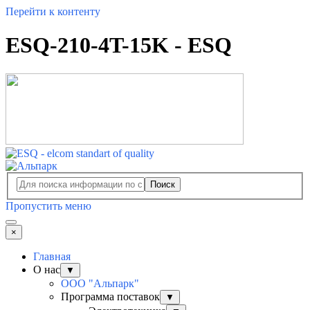
Перейти к контенту
ESQ-210-4T-15K - ESQ
Поиск
Пропустить меню
×
Главная
О нас
▼
ООО "Альпарк"
Программа поставок
▼