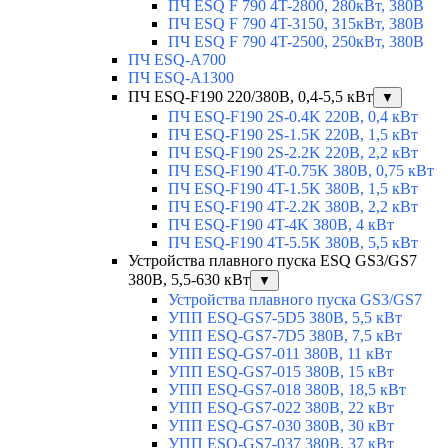
ПЧ ESQ F 790 4T-2800, 280кВт, 380В
ПЧ ESQ F 790 4T-3150, 315кВт, 380В
ПЧ ESQ F 790 4T-2500, 250кВт, 380В
ПЧ ESQ-A700
ПЧ ESQ-A1300
ПЧ ESQ-F190 220/380В, 0,4-5,5 кВт
▼
ПЧ ESQ-F190 2S-0.4K 220В, 0,4 кВт
ПЧ ESQ-F190 2S-1.5K 220В, 1,5 кВт
ПЧ ESQ-F190 2S-2.2K 220В, 2,2 кВт
ПЧ ESQ-F190 4T-0.75K 380В, 0,75 кВт
ПЧ ESQ-F190 4T-1.5K 380В, 1,5 кВт
ПЧ ESQ-F190 4T-2.2K 380В, 2,2 кВт
ПЧ ESQ-F190 4T-4K 380В, 4 кВт
ПЧ ESQ-F190 4T-5.5K 380В, 5,5 кВт
Устройства плавного пуска ESQ GS3/GS7
380В, 5,5-630 кВт
▼
Устройства плавного пуска GS3/GS7
УПП ESQ-GS7-5D5 380В, 5,5 кВт
УПП ESQ-GS7-7D5 380В, 7,5 кВт
УПП ESQ-GS7-011 380В, 11 кВт
УПП ESQ-GS7-015 380В, 15 кВт
УПП ESQ-GS7-018 380В, 18,5 кВт
УПП ESQ-GS7-022 380В, 22 кВт
УПП ESQ-GS7-030 380В, 30 кВт
УПП ESQ-GS7-037 380В, 37 кВт