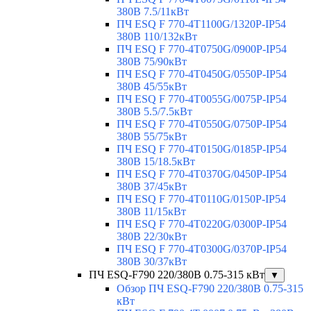
380В 7.5/11кВт
ПЧ ESQ F 770-4T1100G/1320P-IP54
380В 110/132кВт
ПЧ ESQ F 770-4T0750G/0900P-IP54
380В 75/90кВт
ПЧ ESQ F 770-4T0450G/0550P-IP54
380В 45/55кВт
ПЧ ESQ F 770-4T0055G/0075P-IP54
380В 5.5/7.5кВт
ПЧ ESQ F 770-4T0550G/0750P-IP54
380В 55/75кВт
ПЧ ESQ F 770-4T0150G/0185P-IP54
380В 15/18.5кВт
ПЧ ESQ F 770-4T0370G/0450P-IP54
380В 37/45кВт
ПЧ ESQ F 770-4T0110G/0150P-IP54
380В 11/15кВт
ПЧ ESQ F 770-4T0220G/0300P-IP54
380В 22/30кВт
ПЧ ESQ F 770-4T0300G/0370P-IP54
380В 30/37кВт
ПЧ ESQ-F790 220/380В 0.75-315 кВт
▼
Обзор ПЧ ESQ-F790 220/380В 0.75-315
кВт