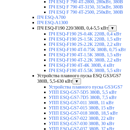
ПЧ ESQ F 790 4T-2800, 280кВт, 380В
ПЧ ESQ F 790 4T-3150, 315кВт, 380В
ПЧ ESQ F 790 4T-2500, 250кВт, 380В
ПЧ ESQ-A700
ПЧ ESQ-A1300
ПЧ ESQ-F190 220/380В, 0,4-5,5 кВт
▼
ПЧ ESQ-F190 2S-0.4K 220В, 0,4 кВт
ПЧ ESQ-F190 2S-1.5K 220В, 1,5 кВт
ПЧ ESQ-F190 2S-2.2K 220В, 2,2 кВт
ПЧ ESQ-F190 4T-0.75K 380В, 0,75 кВт
ПЧ ESQ-F190 4T-1.5K 380В, 1,5 кВт
ПЧ ESQ-F190 4T-2.2K 380В, 2,2 кВт
ПЧ ESQ-F190 4T-4K 380В, 4 кВт
ПЧ ESQ-F190 4T-5.5K 380В, 5,5 кВт
Устройства плавного пуска ESQ GS3/GS7
380В, 5,5-630 кВт
▼
Устройства плавного пуска GS3/GS7
УПП ESQ-GS7-5D5 380В, 5,5 кВт
УПП ESQ-GS7-7D5 380В, 7,5 кВт
УПП ESQ-GS7-011 380В, 11 кВт
УПП ESQ-GS7-015 380В, 15 кВт
УПП ESQ-GS7-018 380В, 18,5 кВт
УПП ESQ-GS7-022 380В, 22 кВт
УПП ESQ-GS7-030 380В, 30 кВт
УПП ESQ-GS7-037 380В, 37 кВт