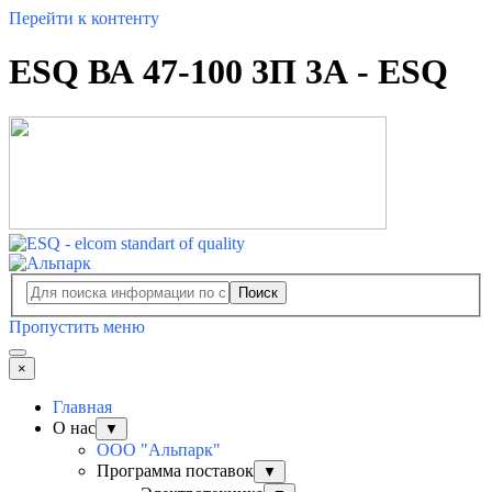
Перейти к контенту
ESQ ВА 47-100 3П 3А - ESQ
Поиск
Пропустить меню
×
Главная
О нас
▼
ООО "Альпарк"
Программа поставок
▼