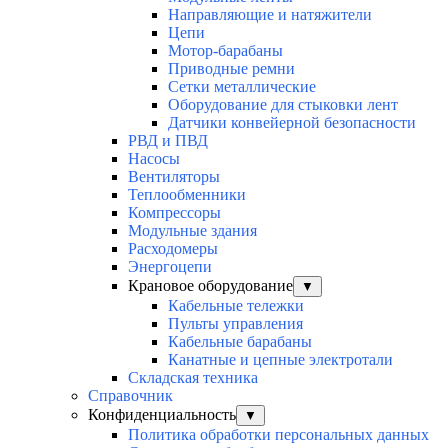
Направляющие и натяжители
Цепи
Мотор-барабаны
Приводные ремни
Сетки металлические
Оборудование для стыковки лент
Датчики конвейерной безопасности
РВД и ПВД
Насосы
Вентиляторы
Теплообменники
Компрессоры
Модульные здания
Расходомеры
Энергоцепи
Крановое оборудование
▼
Кабельные тележки
Пульты управления
Кабельные барабаны
Канатные и цепные электротали
Складская техника
Справочник
Конфиденциальность
▼
Политика обработки персональных данных