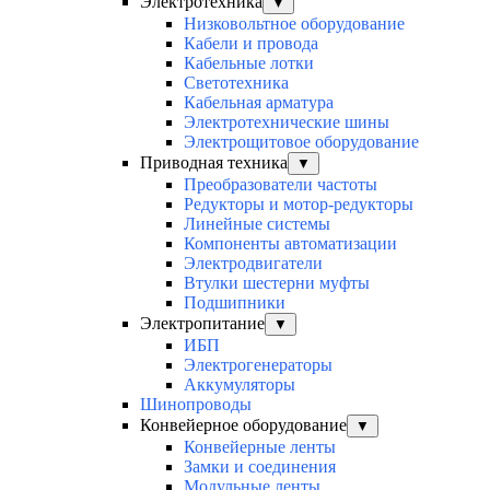
Электротехника
▼
Низковольтное оборудование
Кабели и провода
Кабельные лотки
Светотехника
Кабельная арматура
Электротехнические шины
Электрощитовое оборудование
Приводная техника
▼
Преобразователи частоты
Редукторы и мотор-редукторы
Линейные системы
Компоненты автоматизации
Электродвигатели
Втулки шестерни муфты
Подшипники
Электропитание
▼
ИБП
Электрогенераторы
Аккумуляторы
Шинопроводы
Конвейерное оборудование
▼
Конвейерные ленты
Замки и соединения
Модульные ленты