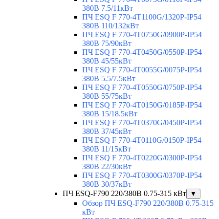
380В 7.5/11кВт
ПЧ ESQ F 770-4T1100G/1320P-IP54
380В 110/132кВт
ПЧ ESQ F 770-4T0750G/0900P-IP54
380В 75/90кВт
ПЧ ESQ F 770-4T0450G/0550P-IP54
380В 45/55кВт
ПЧ ESQ F 770-4T0055G/0075P-IP54
380В 5.5/7.5кВт
ПЧ ESQ F 770-4T0550G/0750P-IP54
380В 55/75кВт
ПЧ ESQ F 770-4T0150G/0185P-IP54
380В 15/18.5кВт
ПЧ ESQ F 770-4T0370G/0450P-IP54
380В 37/45кВт
ПЧ ESQ F 770-4T0110G/0150P-IP54
380В 11/15кВт
ПЧ ESQ F 770-4T0220G/0300P-IP54
380В 22/30кВт
ПЧ ESQ F 770-4T0300G/0370P-IP54
380В 30/37кВт
ПЧ ESQ-F790 220/380В 0.75-315 кВт
▼
Обзор ПЧ ESQ-F790 220/380В 0.75-315
кВт