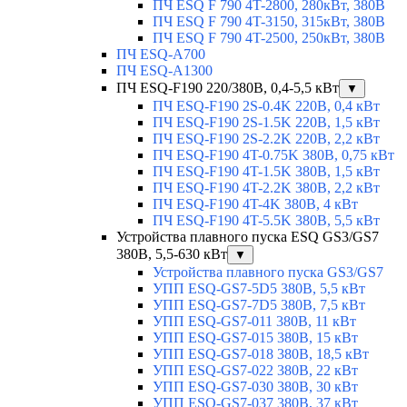
ПЧ ESQ F 790 4T-2800, 280кВт, 380В
ПЧ ESQ F 790 4T-3150, 315кВт, 380В
ПЧ ESQ F 790 4T-2500, 250кВт, 380В
ПЧ ESQ-A700
ПЧ ESQ-A1300
ПЧ ESQ-F190 220/380В, 0,4-5,5 кВт
▼
ПЧ ESQ-F190 2S-0.4K 220В, 0,4 кВт
ПЧ ESQ-F190 2S-1.5K 220В, 1,5 кВт
ПЧ ESQ-F190 2S-2.2K 220В, 2,2 кВт
ПЧ ESQ-F190 4T-0.75K 380В, 0,75 кВт
ПЧ ESQ-F190 4T-1.5K 380В, 1,5 кВт
ПЧ ESQ-F190 4T-2.2K 380В, 2,2 кВт
ПЧ ESQ-F190 4T-4K 380В, 4 кВт
ПЧ ESQ-F190 4T-5.5K 380В, 5,5 кВт
Устройства плавного пуска ESQ GS3/GS7
380В, 5,5-630 кВт
▼
Устройства плавного пуска GS3/GS7
УПП ESQ-GS7-5D5 380В, 5,5 кВт
УПП ESQ-GS7-7D5 380В, 7,5 кВт
УПП ESQ-GS7-011 380В, 11 кВт
УПП ESQ-GS7-015 380В, 15 кВт
УПП ESQ-GS7-018 380В, 18,5 кВт
УПП ESQ-GS7-022 380В, 22 кВт
УПП ESQ-GS7-030 380В, 30 кВт
УПП ESQ-GS7-037 380В, 37 кВт