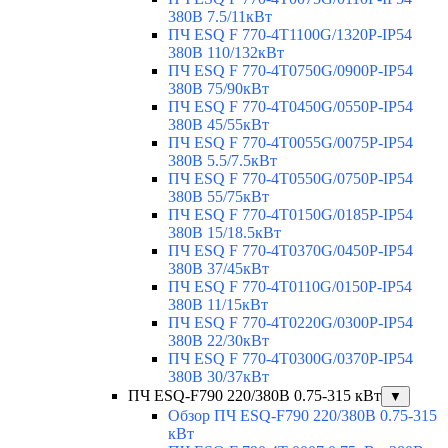
380В 7.5/11кВт
ПЧ ESQ F 770-4T1100G/1320P-IP54
380В 110/132кВт
ПЧ ESQ F 770-4T0750G/0900P-IP54
380В 75/90кВт
ПЧ ESQ F 770-4T0450G/0550P-IP54
380В 45/55кВт
ПЧ ESQ F 770-4T0055G/0075P-IP54
380В 5.5/7.5кВт
ПЧ ESQ F 770-4T0550G/0750P-IP54
380В 55/75кВт
ПЧ ESQ F 770-4T0150G/0185P-IP54
380В 15/18.5кВт
ПЧ ESQ F 770-4T0370G/0450P-IP54
380В 37/45кВт
ПЧ ESQ F 770-4T0110G/0150P-IP54
380В 11/15кВт
ПЧ ESQ F 770-4T0220G/0300P-IP54
380В 22/30кВт
ПЧ ESQ F 770-4T0300G/0370P-IP54
380В 30/37кВт
ПЧ ESQ-F790 220/380В 0.75-315 кВт
▼
Обзор ПЧ ESQ-F790 220/380В 0.75-315
кВт