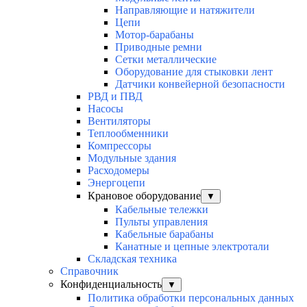
Направляющие и натяжители
Цепи
Мотор-барабаны
Приводные ремни
Сетки металлические
Оборудование для стыковки лент
Датчики конвейерной безопасности
РВД и ПВД
Насосы
Вентиляторы
Теплообменники
Компрессоры
Модульные здания
Расходомеры
Энергоцепи
Крановое оборудование
▼
Кабельные тележки
Пульты управления
Кабельные барабаны
Канатные и цепные электротали
Складская техника
Справочник
Конфиденциальность
▼
Политика обработки персональных данных