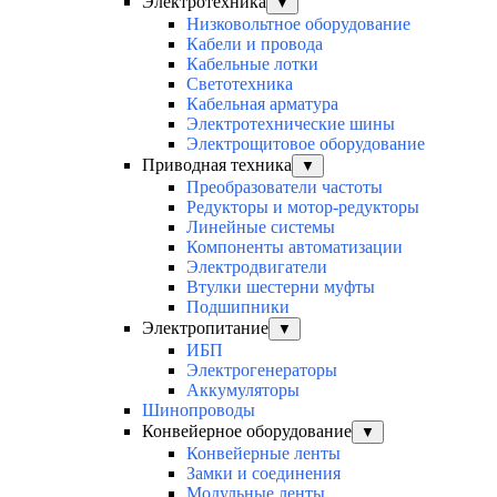
Электротехника
▼
Низковольтное оборудование
Кабели и провода
Кабельные лотки
Светотехника
Кабельная арматура
Электротехнические шины
Электрощитовое оборудование
Приводная техника
▼
Преобразователи частоты
Редукторы и мотор-редукторы
Линейные системы
Компоненты автоматизации
Электродвигатели
Втулки шестерни муфты
Подшипники
Электропитание
▼
ИБП
Электрогенераторы
Аккумуляторы
Шинопроводы
Конвейерное оборудование
▼
Конвейерные ленты
Замки и соединения
Модульные ленты