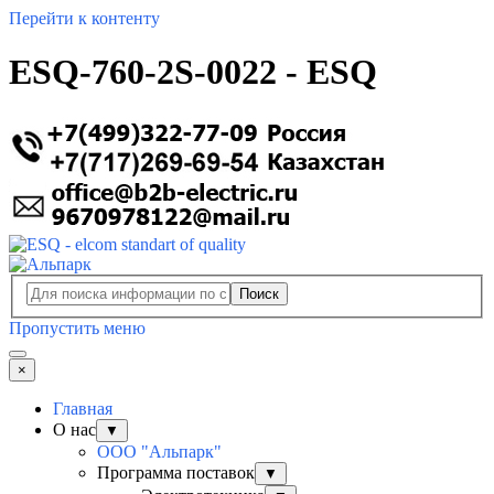
Перейти к контенту
ESQ-760-2S-0022 - ESQ
Поиск
Пропустить меню
×
Главная
О нас
▼
ООО "Альпарк"
Программа поставок
▼