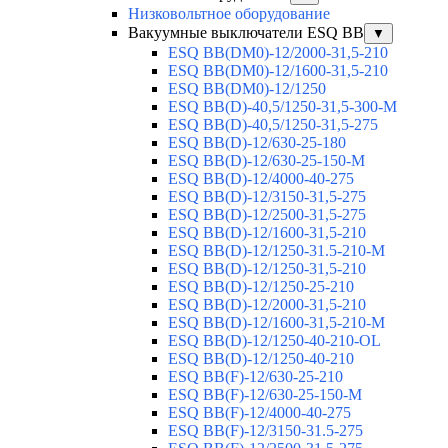
Низковольтное оборудование
Вакуумные выключатели ESQ BB
▼
ESQ ВВ(DM0)-12/2000-31,5-210
ESQ ВВ(DM0)-12/1600-31,5-210
ESQ ВВ(DM0)-12/1250
ESQ ВВ(D)-40,5/1250-31,5-300-М
ESQ ВВ(D)-40,5/1250-31,5-275
ESQ ВВ(D)-12/630-25-180
ESQ ВВ(D)-12/630-25-150-М
ESQ ВВ(D)-12/4000-40-275
ESQ ВВ(D)-12/3150-31,5-275
ESQ ВВ(D)-12/2500-31,5-275
ESQ ВВ(D)-12/1600-31,5-210
ESQ ВВ(D)-12/1250-31.5-210-М
ESQ ВВ(D)-12/1250-31,5-210
ESQ ВВ(D)-12/1250-25-210
ESQ BB(D)-12/2000-31,5-210
ESQ BB(D)-12/1600-31,5-210-М
ESQ BB(D)-12/1250-40-210-OL
ESQ BB(D)-12/1250-40-210
ESQ ВВ(F)-12/630-25-210
ESQ ВВ(F)-12/630-25-150-М
ESQ ВВ(F)-12/4000-40-275
ESQ ВВ(F)-12/3150-31.5-275