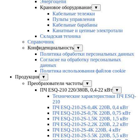
Энергоцепи
Крановое оборудование
▼
Кабельные тележки
Пульты управления
Кабельные барабаны
Канатные и цепные электротали
Складская техника
Справочник
Конфиденциальность
▼
Политика обработки персональных данных
Согласие на обработку персональных
данных
Политика использования файлов cookie
Продукция
▼
Преобразователи частоты
▼
ПЧ ESQ-210 220/380В, 0,4-22 кВт
▼
Технические характеристики ПЧ ESQ-
210
ПЧ ESQ-210-2S-0,4K 220В, 0,4 кВт
ПЧ ESQ-210-2S-0,7K 220В, 0,75 кВт
ПЧ ESQ-210-2S-1,5K 220В, 1,5 кВт
ПЧ ESQ-210-2S-2,2K 220В, 2,2 кВт
ПЧ ESQ-210-2S-4K 220В, 4 кВт
ПЧ ESQ-210-2S-5.5K 220В, 5,5 кВт