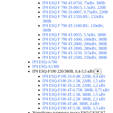
ПЧ ESQ F 790 4T-0750, 75кВт, 380В
ПЧ ESQ F 790 2S-0015, 1.5кВт, 220В
ПЧ ESQ F 790 2S-0007, 0.75кВт, 220В
ПЧ ESQ F 790 4T-1320-BU, 132кВт,
380В
ПЧ ESQ F 790 4T-1100-BU, 110кВт,
380В
ПЧ ESQ F 790 4T-0055, 5.5кВт, 380В
ПЧ ESQ F 790 4T-1600, 160кВт, 380В
ПЧ ESQ F 790 4T-2000, 200кВт, 380В
ПЧ ESQ F 790 4T-2800, 280кВт, 380В
ПЧ ESQ F 790 4T-3150, 315кВт, 380В
ПЧ ESQ F 790 4T-2500, 250кВт, 380В
ПЧ ESQ-A700
ПЧ ESQ-A1300
ПЧ ESQ-F190 220/380В, 0,4-5,5 кВт
▼
ПЧ ESQ-F190 2S-0.4K 220В, 0,4 кВт
ПЧ ESQ-F190 2S-1.5K 220В, 1,5 кВт
ПЧ ESQ-F190 2S-2.2K 220В, 2,2 кВт
ПЧ ESQ-F190 4T-0.75K 380В, 0,75 кВт
ПЧ ESQ-F190 4T-1.5K 380В, 1,5 кВт
ПЧ ESQ-F190 4T-2.2K 380В, 2,2 кВт
ПЧ ESQ-F190 4T-4K 380В, 4 кВт
ПЧ ESQ-F190 4T-5.5K 380В, 5,5 кВт
Устройства плавного пуска ESQ GS3/GS7