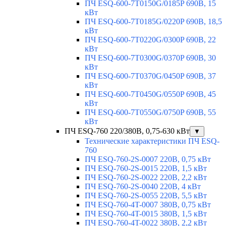
ПЧ ESQ-600-7T0150G/0185P 690В, 15
кВт
ПЧ ESQ-600-7T0185G/0220P 690В, 18,5
кВт
ПЧ ESQ-600-7T0220G/0300P 690В, 22
кВт
ПЧ ESQ-600-7T0300G/0370P 690В, 30
кВт
ПЧ ESQ-600-7T0370G/0450P 690В, 37
кВт
ПЧ ESQ-600-7T0450G/0550P 690В, 45
кВт
ПЧ ESQ-600-7T0550G/0750P 690В, 55
кВт
ПЧ ESQ-760 220/380В, 0,75-630 кВт
▼
Технические характеристики ПЧ ESQ-
760
ПЧ ESQ-760-2S-0007 220В, 0,75 кВт
ПЧ ESQ-760-2S-0015 220В, 1,5 кВт
ПЧ ESQ-760-2S-0022 220В, 2,2 кВт
ПЧ ESQ-760-2S-0040 220В, 4 кВт
ПЧ ESQ-760-2S-0055 220В, 5,5 кВт
ПЧ ESQ-760-4T-0007 380В, 0,75 кВт
ПЧ ESQ-760-4T-0015 380В, 1,5 кВт
ПЧ ESQ-760-4T-0022 380В, 2,2 кВт