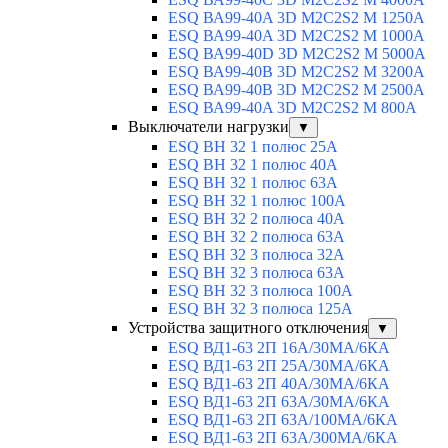
ESQ ВА99-40A 3D M2C2S2 M 1250A
ESQ ВА99-40A 3D M2C2S2 M 1000A
ESQ ВА99-40D 3D M2C2S2 M 5000A
ESQ ВА99-40B 3D M2C2S2 M 3200A
ESQ ВА99-40B 3D M2C2S2 M 2500A
ESQ ВА99-40A 3D M2C2S2 M 800A
Выключатели нагрузки
▼
ESQ ВН 32 1 полюс 25А
ESQ ВН 32 1 полюс 40А
ESQ ВН 32 1 полюс 63А
ESQ ВН 32 1 полюс 100A
ESQ ВН 32 2 полюса 40А
ESQ ВН 32 2 полюса 63А
ESQ ВН 32 3 полюса 32А
ESQ ВН 32 3 полюса 63А
ESQ ВН 32 3 полюса 100А
ESQ ВН 32 3 полюса 125А
Устройства защитного отключения
▼
ESQ ВД1-63 2П 16А/30МА/6КА
ESQ ВД1-63 2П 25А/30МА/6КА
ESQ ВД1-63 2П 40А/30МА/6КА
ESQ ВД1-63 2П 63А/30МА/6КА
ESQ ВД1-63 2П 63А/100МА/6КА
ESQ ВД1-63 2П 63А/300МА/6КА