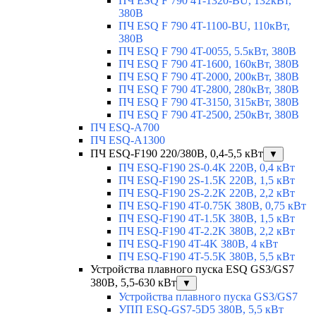
ПЧ ESQ F 790 4T-1320-BU, 132кВт,
380В
ПЧ ESQ F 790 4T-1100-BU, 110кВт,
380В
ПЧ ESQ F 790 4T-0055, 5.5кВт, 380В
ПЧ ESQ F 790 4T-1600, 160кВт, 380В
ПЧ ESQ F 790 4T-2000, 200кВт, 380В
ПЧ ESQ F 790 4T-2800, 280кВт, 380В
ПЧ ESQ F 790 4T-3150, 315кВт, 380В
ПЧ ESQ F 790 4T-2500, 250кВт, 380В
ПЧ ESQ-A700
ПЧ ESQ-A1300
ПЧ ESQ-F190 220/380В, 0,4-5,5 кВт
▼
ПЧ ESQ-F190 2S-0.4K 220В, 0,4 кВт
ПЧ ESQ-F190 2S-1.5K 220В, 1,5 кВт
ПЧ ESQ-F190 2S-2.2K 220В, 2,2 кВт
ПЧ ESQ-F190 4T-0.75K 380В, 0,75 кВт
ПЧ ESQ-F190 4T-1.5K 380В, 1,5 кВт
ПЧ ESQ-F190 4T-2.2K 380В, 2,2 кВт
ПЧ ESQ-F190 4T-4K 380В, 4 кВт
ПЧ ESQ-F190 4T-5.5K 380В, 5,5 кВт
Устройства плавного пуска ESQ GS3/GS7
380В, 5,5-630 кВт
▼
Устройства плавного пуска GS3/GS7
УПП ESQ-GS7-5D5 380В, 5,5 кВт