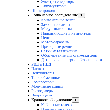
Электрогенераторы
Аккумуляторы
Шинопроводы
Конвейерное оборудование
▼
Конвейерные ленты
Замки и соединения
Модульные ленты
Направляющие и натяжители
Цепи
Мотор-барабаны
Приводные ремни
Сетки металлические
Оборудование для стыковки лент
Датчики конвейерной безопасности
РВД и ПВД
Насосы
Вентиляторы
Теплообменники
Компрессоры
Модульные здания
Расходомеры
Энергоцепи
Крановое оборудование
▼
Кабельные тележки
Пульты управления