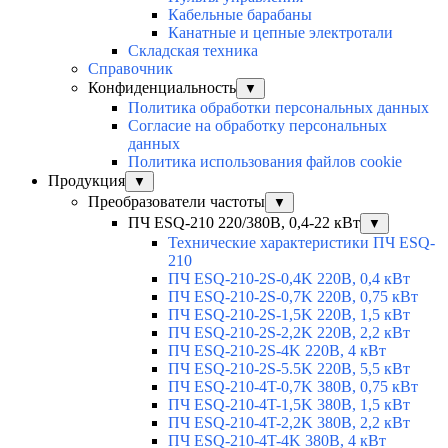
Кабельные барабаны
Канатные и цепные электротали
Складская техника
Справочник
Конфиденциальность
▼
Политика обработки персональных данных
Согласие на обработку персональных
данных
Политика использования файлов cookie
Продукция
▼
Преобразователи частоты
▼
ПЧ ESQ-210 220/380В, 0,4-22 кВт
▼
Технические характеристики ПЧ ESQ-
210
ПЧ ESQ-210-2S-0,4K 220В, 0,4 кВт
ПЧ ESQ-210-2S-0,7K 220В, 0,75 кВт
ПЧ ESQ-210-2S-1,5K 220В, 1,5 кВт
ПЧ ESQ-210-2S-2,2K 220В, 2,2 кВт
ПЧ ESQ-210-2S-4K 220В, 4 кВт
ПЧ ESQ-210-2S-5.5K 220В, 5,5 кВт
ПЧ ESQ-210-4T-0,7K 380В, 0,75 кВт
ПЧ ESQ-210-4T-1,5K 380В, 1,5 кВт
ПЧ ESQ-210-4T-2,2K 380В, 2,2 кВт
ПЧ ESQ-210-4T-4K 380В, 4 кВт